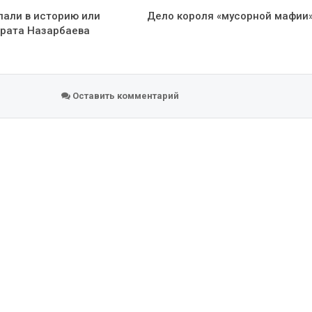
пали в историю или
Дело короля «мусорной мафии»
брата Назарбаева
Оставить комментарий