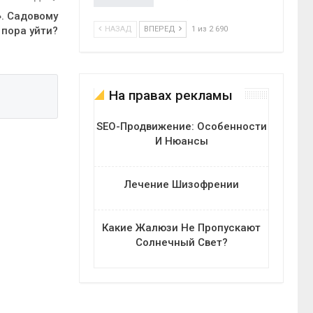
. Садовому
НАЗАД
ВПЕРЕД
1 из 2 690
пора уйти?
На правах рекламы
SEO-Продвижение: Особенности
И Нюансы
Лечение Шизофрении
Какие Жалюзи Не Пропускают
Солнечный Свет?