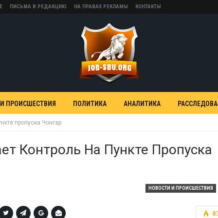
Е
ПИСЬМА В РЕДАКЦИЮ
НА ПРАВАХ РЕКЛАМЫ
КОНТАКТЫ
 И ПРОИСШЕСТВИЯ
ПОЛИТИКА
АНАЛИТИКА
РАССЛЕДОВ
ункте пропуска Чонгар
ет Контроль На Пункте Пропуска
НОВОСТИ И ПРОИСШЕСТВИЯ
8