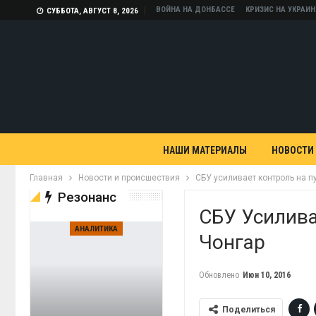
ВОЙНА НА ДОНБАССЕ
КРИЗИС НА УКРАИН
СУББОТА, АВГУСТ 8, 2026
НАШИ МАТЕРИАЛЫ
НОВОСТИ
Главная
Новости и происшествия
СБУ усиливает контроль на п
Резонанс
СБУ Усилива
АНАЛИТИКА
Чонгар
Обновлено
Июн 10, 2016
Поделиться