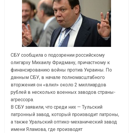
СБУ сообщила о подозрении российскому
олигарху Михаилу Фридману, причастному к
финансированию войны против Украины. По
данным СБУ, в начале полномасштабного
вторжения он «влил» около 2 миллиардов
рублей в несколько военных заводов страны-
агрессора.
В СБУ заявили, что среди них — Тульский
патронный завод, который производит патроны,
а также Уральский оптико-механический завод
имени Яламова, где производят