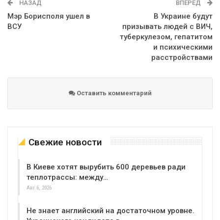
НАЗАД
ВПЕРЕД
Мэр Борисполя ушел в
В Украине будут
ВСУ
призывать людей с ВИЧ,
туберкулезом, гепатитом
и психическими
расстройствами
Оставить комментарий
Свежие новости
В Киеве хотят вырубить 600 деревьев ради
теплотрассы: между…
Авг 6, 2026
Не знает английский на достаточном уровне.