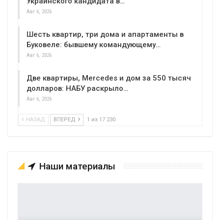
Украинского кандидата в…
Авг 6, 2026
Шесть квартир, три дома и апартаменты в
Буковеле: бывшему командующему…
Авг 6, 2026
Две квартиры, Mercedes и дом за 550 тысяч
долларов: НАБУ раскрыло…
Авг 6, 2026
НАЗАД
ВПЕРЕД
1 из 17 230
Наши материалы