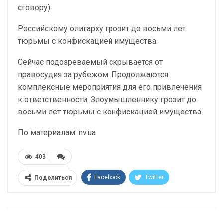
сговору).
Российскому олигарху грозит до восьми лет
тюрьмы с конфискацией имущества.
Сейчас подозреваемый скрывается от
правосудия за рубежом. Продолжаются
комплексные мероприятия для его привлечения
к ответственности. Злоумышленнику грозит до
восьми лет тюрьмы с конфискацией имущества.
По материалам: nv.ua
403
Facebook
Twitter
Поделиться
Telegram
Google+
WhatsApp
Эл. адрес