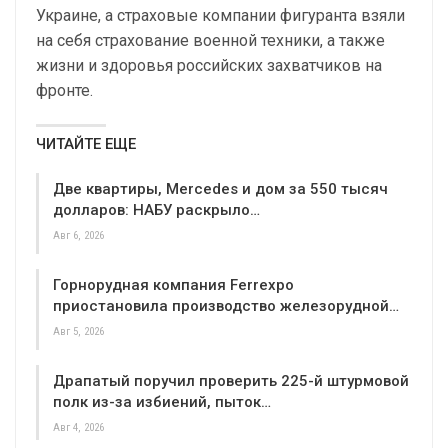
Украине, а страховые компании фигуранта взяли
на себя страхование военной техники, а также
жизни и здоровья российских захватчиков на
фронте.
ЧИТАЙТЕ ЕЩЕ
Две квартиры, Mercedes и дом за 550 тысяч
долларов: НАБУ раскрыло…
Авг 6, 2026
Горнорудная компания Ferrexpo
приостановила производство железорудной…
Авг 5, 2026
Драпатый поручил проверить 225-й штурмовой
полк из-за избиений, пыток…
Авг 4, 2026