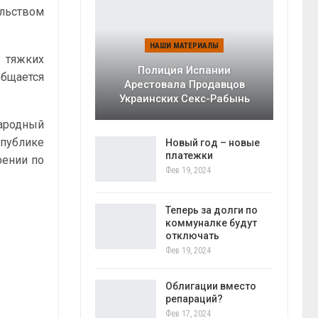
льством
НАШИ МАТЕРИАЛЫ
 тяжких
Полиция Испании
общается
Арестовала Продавцов
Украинских Секс-Рабынь
ародный
 публике
Новый год – новые
платежки
рении по
Фев 19, 2024
Теперь за долги по
коммуналке будут
отключать
Фев 19, 2024
Облигации вместо
репараций?
Фев 17, 2024