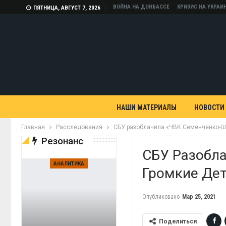
ВОЙНА НА ДОНБАССЕ
КРИЗИС НА УКРАИ
ПЯТНИЦА, АВГУСТ 7, 2026
НАШИ МАТЕРИАЛЫ
НОВОСТИ
Главная
Расследования
СБУ разоблачила «ЧВК Семенченко-Ше
Резонанс
СБУ Разобл
АНАЛИТИКА
Громкие Дет
Опубликовано
Мар 25, 2021
Поделиться