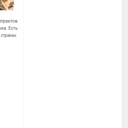
трактов
ка. Есть
 страны.