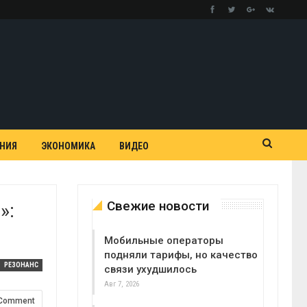
АНИЯ
ЭКОНОМИКА
ВИДЕО
Свежие новости
»:
Мобильные операторы
подняли тарифы, но качество
РЕЗОНАНС
связи ухудшилось
Авг 7, 2026
 Comment