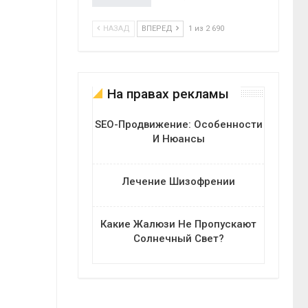
НАЗАД
ВПЕРЕД
1 из 2 690
На правах рекламы
SEO-Продвижение: Особенности
И Нюансы
Лечение Шизофрении
Какие Жалюзи Не Пропускают
Солнечный Свет?