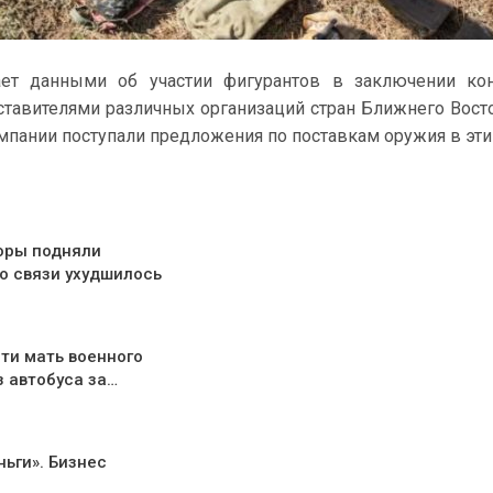
ает данными об участии фигурантов в заключении кон
тавителями различных организаций стран Ближнего Восто
мпании поступали предложения по поставкам оружия в эти
оры подняли
о связи ухудшилось
ти мать военного
з автобуса за…
ньги». Бизнес