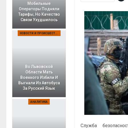
Мобильные
Операторы Подняли
Тарифы, Но Качество
Связи Ухудшилось
НОВОСТИ И ПРОИСШЕСТВИЯ
Во Львовской
Области Мать
Военного Избили И
Выгнали Из Автобуса
За Русский Язык
АНАЛИТИКА
Служба безопасно