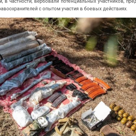
, в частности, вербовали потенциальных участников, пре
авоохранителей с опытом участия в боевых действиях.