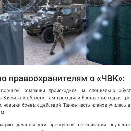
но правоохранителям о «ЧВК»:
 военной компании происходила на специально обуст
в Киевской области. Там проходили боевые выходки, тр
, навыки боевых действий. Также часть членов училась в
ом.
ацию деятельности преступной организации осуществ