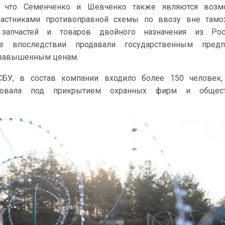
т, что Семенченко и Шевченко также являются воз
частниками противоправной схемы по ввозу вне тамо
запчастей и товаров двойного назначения из Рос
е впоследствии продавали государственным предп
 завышенным ценам.
СБУ, в состав компании входило более 150 человек,
твовала под прикрытием охранных фирм и общес