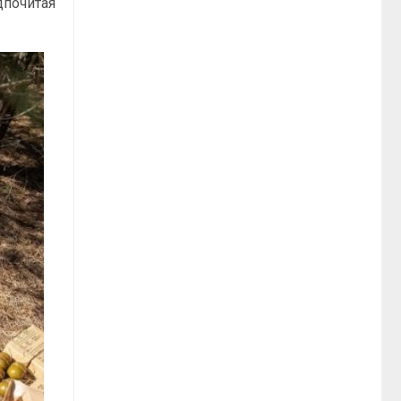
дпочитая