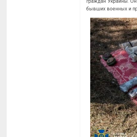
граждан Украины. Они
бывших военных и пр