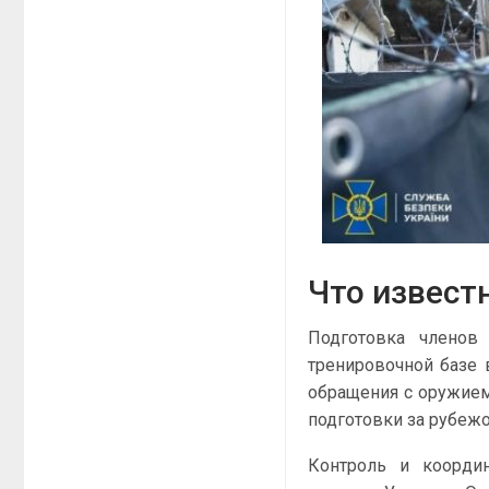
Что извест
Подготовка членов
тренировочной базе 
обращения с оружием
подготовки за рубеж
Контроль и координ