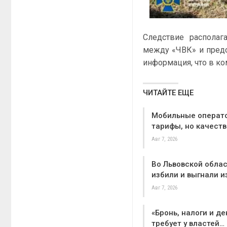
Следствие располаг
между «ЧВК» и предс
информация, что в ко
ЧИТАЙТЕ ЕЩЕ
Мобильные операт
тарифы, но качеств
Авг 7, 2026
Во Львовской облас
избили и выгнали и
Авг 7, 2026
«Бронь, налоги и де
требует у властей…