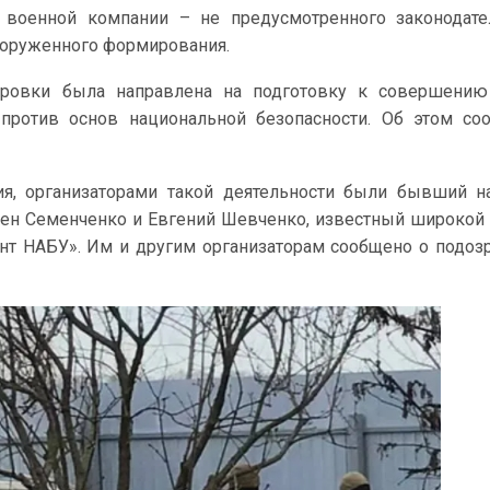
 военной компании – не предусмотренного законодате
ооруженного формирования.
ировки была направлена на подготовку к совершению
. против основ национальной безопасности. Об этом со
я, организаторами такой деятельности были бывший н
ен Семенченко и Евгений Шевченко, известный широкой
нт НАБУ». Им и другим организаторам сообщено о подоз