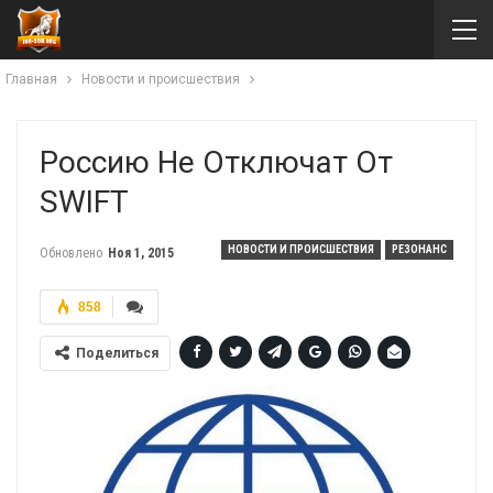
Главная
Новости и происшествия
Россию Не Отключат От
SWIFT
НОВОСТИ И ПРОИСШЕСТВИЯ
РЕЗОНАНС
Обновлено
Ноя 1, 2015
858
Поделиться