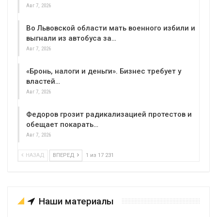
Авг 7, 2026
Во Львовской области мать военного избили и
выгнали из автобуса за…
Авг 7, 2026
«Бронь, налоги и деньги». Бизнес требует у
властей…
Авг 7, 2026
Федоров грозит радикализацией протестов и
обещает покарать…
Авг 7, 2026
НАЗАД
ВПЕРЕД
1 из 17 231
Наши материалы