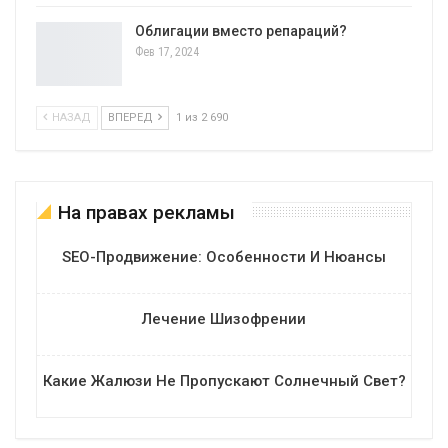
Облигации вместо репараций?
Фев 17, 2024
НАЗАД
ВПЕРЕД
1 из 2 690
На правах рекламы
SEO-Продвижение: Особенности И Нюансы
Лечение Шизофрении
Какие Жалюзи Не Пропускают Солнечный Свет?