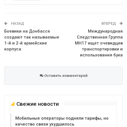
Telegram
Google+
WhatsApp
Эл. адрес
НАЗАД
ВПЕРЕД
Боевики на Донбассе
Международная
создают так называемые
Следственная Группа
1-й и 2-й армейские
MH17 ищет очевидцев
корпуса
транспортировки и
использования бука
Оставить комментарий
Свежие новости
Мобильные операторы подняли тарифы, но
качество связи ухудшилось