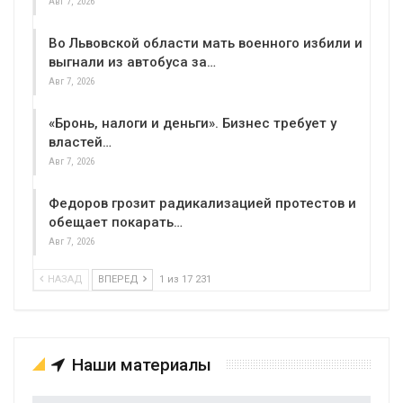
Авг 7, 2026
Во Львовской области мать военного избили и
выгнали из автобуса за…
Авг 7, 2026
«Бронь, налоги и деньги». Бизнес требует у
властей…
Авг 7, 2026
Федоров грозит радикализацией протестов и
обещает покарать…
Авг 7, 2026
НАЗАД
ВПЕРЕД
1 из 17 231
Наши материалы