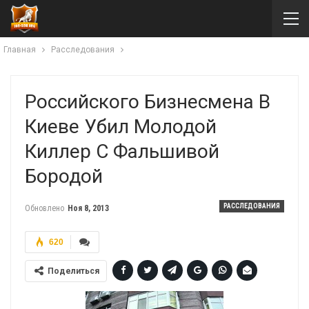
Главная
Расследования
Российского Бизнесмена В
Киеве Убил Молодой
Киллер С Фальшивой
Бородой
РАССЛЕДОВАНИЯ
Обновлено
Ноя 8, 2013
620
Поделиться