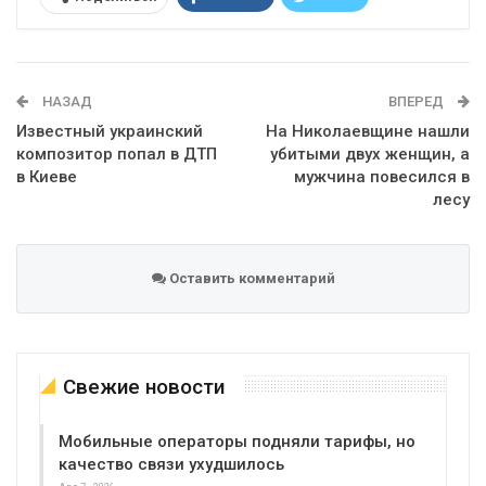
Telegram
Google+
WhatsApp
Эл. адрес
НАЗАД
ВПЕРЕД
Известный украинский
На Николаевщине нашли
композитор попал в ДТП
убитыми двух женщин, а
в Киеве
мужчина повесился в
лесу
Оставить комментарий
Свежие новости
Мобильные операторы подняли тарифы, но
качество связи ухудшилось