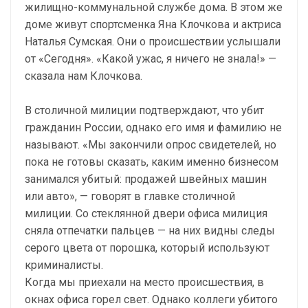
жилищно-коммунальной службе дома. В этом же
доме живут спортсменка Яна Клочкова и актриса
Наталья Сумская. Они о происшествии услышали
от «Сегодня». «Какой ужас, я ничего не знала!» —
сказала нам Клочкова.
В столичной милиции подтверждают, что убит
гражданин России, однако его имя и фамилию не
называют. «Мы закончили опрос свидетелей, но
пока не готовы сказать, каким именно бизнесом
занимался убитый: продажей швейных машин
или авто», — говорят в главке столичной
милиции. Со стеклянной двери офиса милиция
сняла отпечатки пальцев — на них видны следы
серого цвета от порошка, который используют
криминалисты.
Когда мы приехали на место происшествия, в
окнах офиса горел свет. Однако коллеги убитого