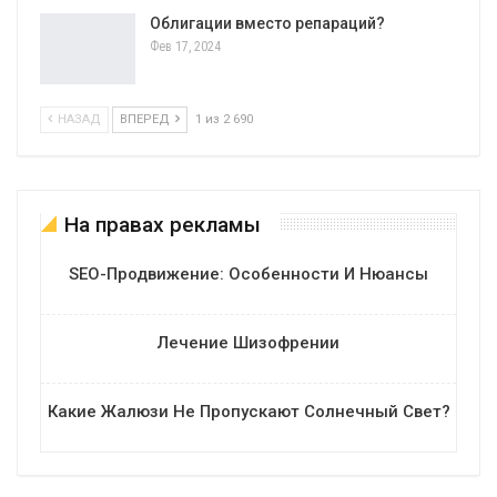
Облигации вместо репараций?
Фев 17, 2024
НАЗАД
ВПЕРЕД
1 из 2 690
На правах рекламы
SEO-Продвижение: Особенности И Нюансы
Лечение Шизофрении
Какие Жалюзи Не Пропускают Солнечный Свет?