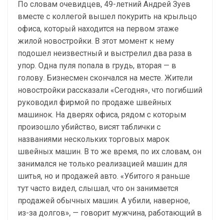
По словам очевидцев, 49-летний Андрей Зуев
вместе с коллегой вышел покурить на крыльцо
офиса, который находится на первом этаже
жилой новостройки. В этот момент к нему
подошел неизвестный и выстрелил два раза в
упор. Одна пуля попала в грудь, вторая — в
голову. Бизнесмен скончался на месте. Жители
новостройки рассказали «Сегодня», что погибший
руководил фирмой по продаже швейных
машинок. На дверях офиса, рядом с которым
произошло убийство, висят таблички с
названиями нескольких торговых марок
швейных машин. В то же время, по их словам, он
занимался не только реализацией машин для
шитья, но и продажей авто. «Убитого я раньше
тут часто видел, слышал, что он занимается
продажей обычных машин. А убили, наверное,
из-за долгов», — говорит мужчина, работающий в