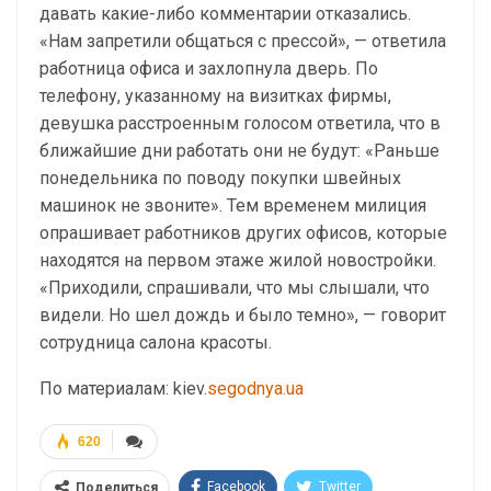
давать какие-либо комментарии отказались.
«Нам запретили общаться с прессой», — ответила
работница офиса и захлопнула дверь. По
телефону, указанному на визитках фирмы,
девушка расстроенным голосом ответила, что в
ближайшие дни работать они не будут: «Раньше
понедельника по поводу покупки швейных
машинок не звоните». Тем временем милиция
опрашивает работников других офисов, которые
находятся на первом этаже жилой новостройки.
«Приходили, спрашивали, что мы слышали, что
видели. Но шел дождь и было темно», — говорит
сотрудница салона красоты.
По материалам: kiev.
segodnya.ua
620
Facebook
Twitter
Поделиться