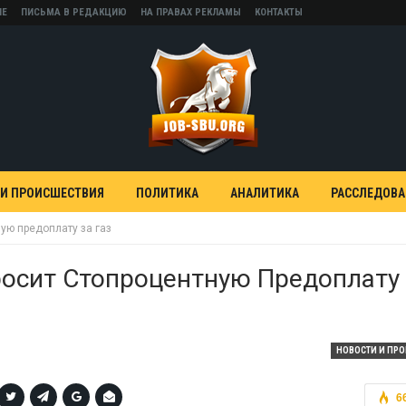
НЕ
ПИСЬМА В РЕДАКЦИЮ
НА ПРАВАХ РЕКЛАМЫ
КОНТАКТЫ
 И ПРОИСШЕСТВИЯ
ПОЛИТИКА
АНАЛИТИКА
РАССЛЕДОВ
ую предоплату за газ
осит Стопроцентную Предоплату
НОВОСТИ И ПР
6