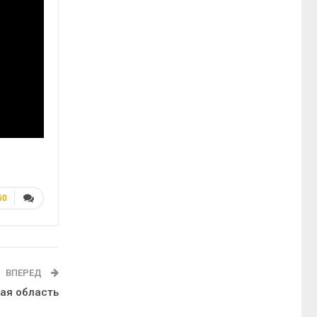
60
ВПЕРЕД
ая область