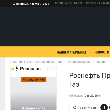
ВОЙНА НА ДОНБАССЕ
КРИЗИС НА УКРАИ
ПЯТНИЦА, АВГУСТ 7, 2026
НАШИ МАТЕРИАЛЫ
НОВОСТИ
Главная
Новости и происшествия
Роснефть просит стопроцентн
Резонанс
Роснефть Пр
РАССЛЕДОВАНИЯ
Газ
Обновлено
Окт 29, 2014
Поделиться
В Киеве Хотят