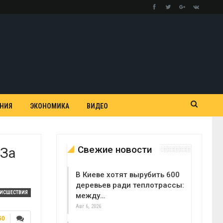
АНИЯ
ЭКОНОМИКА
ВИДЕО
Свежие новости
 За
В Киеве хотят вырубить 600
деревьев ради теплотрассы:
ОИСШЕСТВИЯ
между…
Авг 6, 2026
60