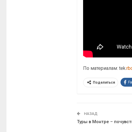
По материалам: tek.
rb
F
Поделиться
НАЗАД
Туры в Монтре – почувст