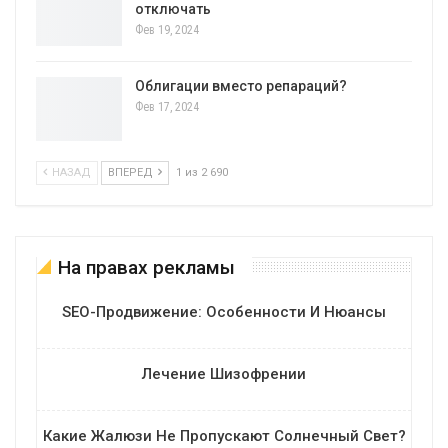
отключать
Фев 19, 2024
Облигации вместо репараций?
Фев 17, 2024
НАЗАД
ВПЕРЕД
1 из 2 690
На правах рекламы
SEO-Продвижение: Особенности И Нюансы
Лечение Шизофрении
Какие Жалюзи Не Пропускают Солнечный Свет?