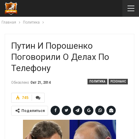
Главная
Политика
Путин И Порошенко
Поговорили О Делах По
Телефону
ПОЛИТИКА
РЕЗОНАНС
Обновлено
Окт 21, 2014
745
Поделиться