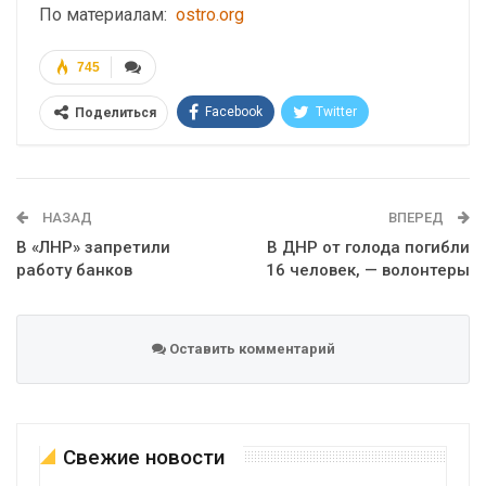
По материалам:
ostro.org
745
Facebook
Twitter
Поделиться
Telegram
Google+
WhatsApp
Эл. адрес
НАЗАД
ВПЕРЕД
В «ЛНР» запретили
В ДНР от голода погибли
работу банков
16 человек, — волонтеры
Оставить комментарий
Свежие новости