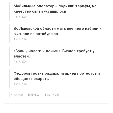
Мобильные операторы подняли тарифы, но
качество связи ухудшилось
Авг 7, 2026
Во Львовской области мать военного избили и
выгнали из автобуса за…
Авг 7, 2026
«Бронь, налоги и деньги». Бизнес требует у
властей…
Авг 7, 2026
Федоров грозит радикализацией протестов и
обещает покарать…
Авг 7, 2026
НАЗАД
ВПЕРЕД
1 из 17 231