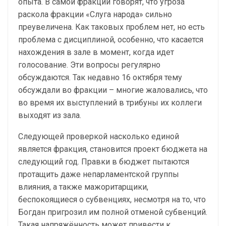
опыта. В самой фракции говорят, что угроза
раскола фракции «Слуга народа» сильно
преувеличена. Как таковых проблем нет, но есть
проблема с дисциплиной, особенно, что касается
нахождения в зале в момент, когда идет
голосование. Эти вопросы регулярно
обсуждаются. Так недавно 16 октября тему
обсуждали во фракции – многие жаловались, что
во время их выступлений в трибуны их коллеги
выходят из зала.
Следующей проверкой насколько единой
является фракция, становится проект бюджета на
следующий год. Правки в бюджет пытаются
протащить даже непарламентской группы
влияния, а также мажоритарщики,
беспокоящиеся о субвенциях, несмотря на то, что
Богдан пригрозил им полной отменой субвенций.
Такая напряжённость может привести к