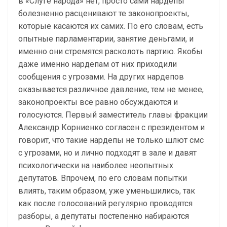
в «Слуге народа» нет, просто сами нардепы
болезненно расценивают те законопроекты,
которые касаются их самих. По его словам, есть
опытные парламентарии, занятие деньгами, и
именно они стремятся расколоть партию. Якобы
даже именно нардепам от них приходили
сообщения с угрозами. На других нардепов
оказывается различное давление, тем не менее,
законопроекты все равно обсуждаются и
голосуются. Первый заместитель главы фракции
Александр Корниенко согласен с президентом и
говорит, что такие нардепы не только шлют смс
с угрозами, но и лично подходят в зале и давят
психологически на наиболее неопытных
депутатов. Впрочем, по его словам попытки
влиять, таким образом, уже уменьшились, так
как после голосований регулярно проводятся
разборы, а депутаты постепенно набираются