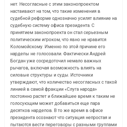
нет. Несогласные с этим законопроектом
настаивают на том, что такие изменения в
судебной реформе однозначно усилят влияние на
судебную систему офиса президента. С
принятием законопроекта он стал серьезным
политическим игроком, что явно не нравится
Коломойскому. Именно по этой причине его
нардепы не голосовали. Фактически Андрей
Богдан уже сосредоточил немало важных
рычагов, включая возможность влиять на
силовые структуры и суды. Источники
утверждают, что количество несогласных с такой
линией в самой фракции «Слуга народа»
постоянно растет и ближайшее время к таким не
голосующим может добавиться еще пара
десятков нардепов. В то же время в офисе
президента осознают что ситуация непростая и
пытаются вести переговоры с разными группами