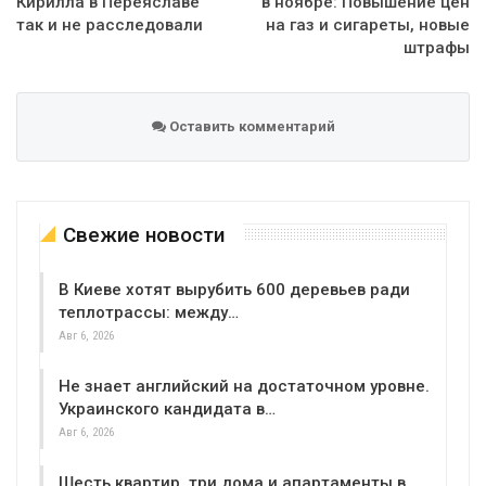
Кирилла в Переяславе
в ноябре: Повышение цен
так и не расследовали
на газ и сигареты, новые
штрафы
Оставить комментарий
Свежие новости
В Киеве хотят вырубить 600 деревьев ради
теплотрассы: между…
Авг 6, 2026
Не знает английский на достаточном уровне.
Украинского кандидата в…
Авг 6, 2026
Шесть квартир, три дома и апартаменты в