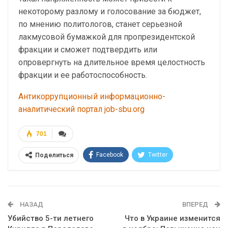
некоторому разлому и голосование за бюджет,
по мнению политологов, станет серьезной
лакмусовой бумажкой для пропрезидентской
фракции и сможет подтвердить или
опровергнуть на длительное время целостность
фракции и ее работоспособность.
Антикоррупционный информационно-
аналитический портал job-sbu.org
701
Facebook
Twitter
Поделиться
Telegram
Google+
WhatsApp
Эл. адрес
НАЗАД
ВПЕРЕД
Убийство 5-ти летнего
Что в Украине изменится