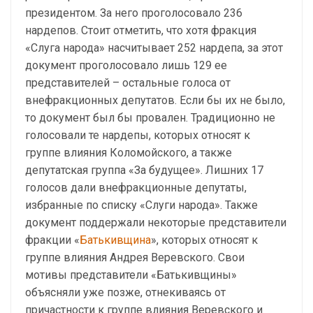
президентом. За него проголосовало 236
нардепов. Стоит отметить, что хотя фракция
«Слуга народа» насчитывает 252 нардепа, за этот
документ проголосовало лишь 129 ее
представителей – остальные голоса от
внефракционных депутатов. Если бы их не было,
то документ был бы провален. Традиционно не
голосовали те нардепы, которых относят к
группе влияния Коломойского, а также
депутатская группа «За будущее». Лишних 17
голосов дали внефракционные депутаты,
избранные по списку «Слуги народа». Также
документ поддержали некоторые представители
фракции «
Батькивщина
», которых относят к
группе влияния Андрея Веревского. Свои
мотивы представители «Батькивщины»
объясняли уже позже, отнекиваясь от
причастности к группе влияния Веревского и