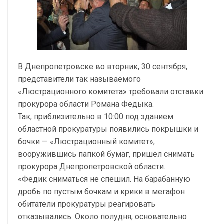
В Днепропетровске во вторник, 30 сентября,
представители так называемого
«Люстрационного комитета» требовали отставки
прокурора области Романа Федыка.
Так, приблизительно в 10:00 под зданием
областной прокуратуры появились покрышки и
бочки — «Люстрационный комитет»,
вооружившись папкой бумаг, пришел снимать
прокурора Днепропетровской области.
«Федик сниматься не спешил. На барабанную
дробь по пустым бочкам и крики в мегафон
обитатели прокуратуры реагировать
отказывались. Около полудня, основательно