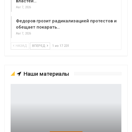
властей…
Авг 7, 2026
Федоров грозит радикализацией протестов и
обещает покарать…
Авг 7, 2026
НАЗАД
ВПЕРЕД
1 из 17 231
Наши материалы