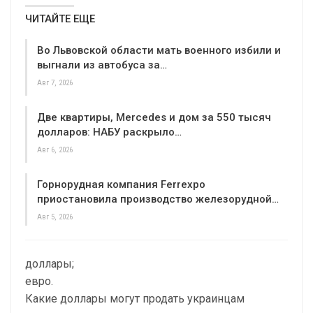
ЧИТАЙТЕ ЕЩЕ
Во Львовской области мать военного избили и
выгнали из автобуса за…
Авг 7, 2026
Две квартиры, Mercedes и дом за 550 тысяч
долларов: НАБУ раскрыло…
Авг 6, 2026
Горнорудная компания Ferrexpo
приостановила производство железорудной…
Авг 5, 2026
доллары;
евро.
Какие доллары могут продать украинцам