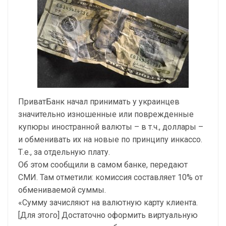
ПриватБанк начал принимать у украинцев
значительно изношенные или поврежденные
купюры иностранной валюты – в т.ч., доллары –
и обменивать их на новые по принципу инкассо.
Т.е., за отдельную плату.
Об этом сообщили в самом банке, передают
СМИ. Там отметили: комиссия составляет 10% от
обмениваемой суммы.
«Сумму зачисляют на валютную карту клиента.
[Для этого] Достаточно оформить виртуальную