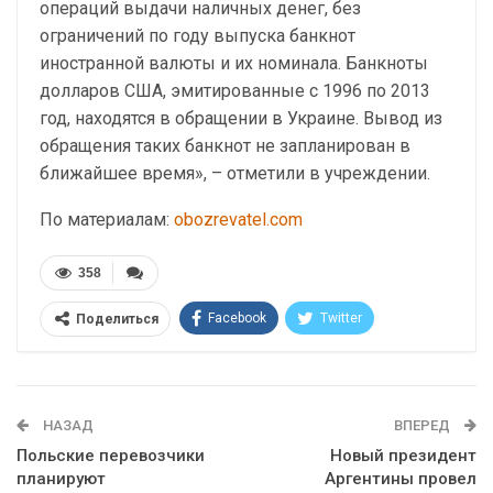
операций выдачи наличных денег, без
ограничений по году выпуска банкнот
иностранной валюты и их номинала. Банкноты
долларов США, эмитированные с 1996 по 2013
год, находятся в обращении в Украине. Вывод из
обращения таких банкнот не запланирован в
ближайшее время», – отметили в учреждении.
По материалам:
obozrevatel.com
358
Facebook
Twitter
Поделиться
Telegram
Google+
WhatsApp
Эл. адрес
НАЗАД
ВПЕРЕД
Польские перевозчики
Новый президент
планируют
Аргентины провел