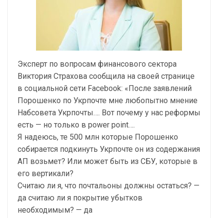
Эксперт по вопросам финансового сектора
Виктория Страхова сообщила на своей странице
в социальной сети Facebook: «После заявлений
Порошенко по Укрпочте мне любопытно мнение
Набсовета Укрпочты…. Вот почему у нас реформы
есть — но только в power point….
Я надеюсь, те 500 млн которые Порошенко
собирается подкинуть Укрпочте он из содержания
АП возьмет? Или может быть из СБУ, которые в
его вертикали?
Считаю ли я, что почтальоны должны остаться? —
да считаю ли я покрытие убытков
необходимым? — да