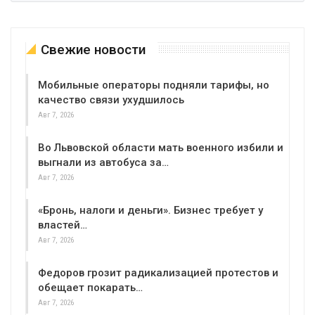
Свежие новости
Мобильные операторы подняли тарифы, но
качество связи ухудшилось
Авг 7, 2026
Во Львовской области мать военного избили и
выгнали из автобуса за…
Авг 7, 2026
«Бронь, налоги и деньги». Бизнес требует у
властей…
Авг 7, 2026
Федоров грозит радикализацией протестов и
обещает покарать…
Авг 7, 2026