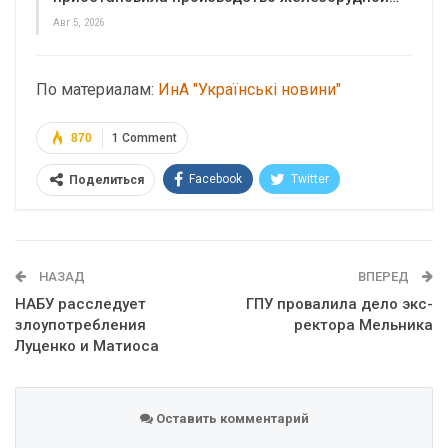
Авг 5, 2026
По материалам:
ИнА "Українські новини"
870
1 Comment
Facebook
Twitter
Поделиться
Telegram
Google+
WhatsApp
Эл. адрес
НАЗАД
ВПЕРЕД
НАБУ расследует
ГПУ провалила дело экс-
злоупотребления
ректора Мельника
Луценко и Матиоса
Оставить комментарий