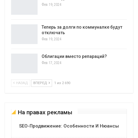
Фев 19, 2024
Теперь за долги по коммуналке будут
отключать
Фев 19, 2024
Облигации вместо репараций?
Фев 17, 2024
НАЗАД
ВПЕРЕД
1 из 2 690
На правах рекламы
SEO-Продвижение: Особенности И Нюансы