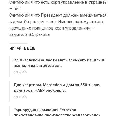
Считаю ли я что есть корп управление в Украине?
— нет
Считаю ли я что Президент должен вмешиваться
в дела Укпрпочты — нет. Именно потому что это
нарушение принципов корп управления», —
заметила В.Страхова.
ЧИТАЙТЕ ЕЩЕ
Во Львовской области мать военного избили и
выгнали из автобуса за…
Авг 7, 2026
Две квартиры, Mercedes и дом за 550 тысяч
долларов: НАБУ раскрыло…
Авг 6, 2026
Горнорудная компания Ferrexpo
приостановила производство железорудной…