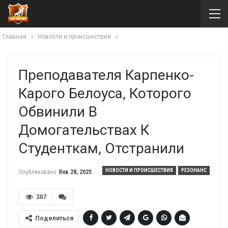
Главная
Новости и происшествия
Преподавателя Карпенко-
Карого Белоуса, Которого
Обвинили В
Домогательствах К
Студенткам, Отстранили
НОВОСТИ И ПРОИСШЕСТВИЯ
РЕЗОНАНС
Опубликовано
Янв 28, 2025
387
Поделиться