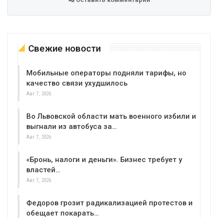
Свежие новости
Мобильные операторы подняли тарифы, но
качество связи ухудшилось
Авг 7, 2026
Во Львовской области мать военного избили и
выгнали из автобуса за…
Авг 7, 2026
«Бронь, налоги и деньги». Бизнес требует у
властей…
Авг 7, 2026
Федоров грозит радикализацией протестов и
обещает покарать…