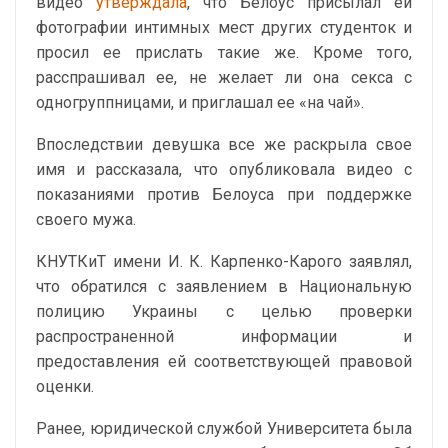
видео
утверждала
, что Белоус присылал ей
фотографии интимных мест других студенток и
просил ее прислать такие же. Кроме того,
расспрашивал ее, не желает ли она секса с
одногруппницами, и приглашал ее «на чай».
Впоследствии девушка все же раскрыла свое
имя и рассказала, что опубликовала видео с
показаниями против Белоуса при поддержке
своего мужа.
КНУТКиТ имени И. К. Карпенко-Карого заявлял,
что обратился с заявлением в Национальную
полицию Украины с целью проверки
распространенной информации и
предоставления ей соответствующей правовой
оценки.
Ранее, юридической службой Университета была