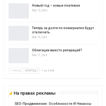
Новый год – новые платежки
Фев 19, 2024
Теперь за долги по коммуналке будут
отключать
Фев 19, 2024
Облигации вместо репараций?
Фев 17, 2024
НАЗАД
ВПЕРЕД
1 из 2 690
На правах рекламы
SEO-Продвижение: Особенности И Нюансы