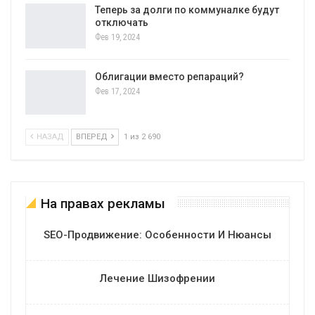
Теперь за долги по коммуналке будут
отключать
Фев 19, 2024
Облигации вместо репараций?
Фев 17, 2024
НАЗАД
ВПЕРЕД
1 из 2 690
На правах рекламы
SEO-Продвижение: Особенности И Нюансы
Лечение Шизофрении