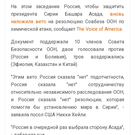
На этом заседании Россия, чтобы защитить
президента Сирии Башара Асада,
вновь
наложила вето
на резолюцию Совбеза ООН по
химической атаке, сообщает
The Voice of America
.
Документ поддержали 10 членов Совета
Безопасности ООН, двое голосовали против
(Россия и Боливия), трое воздержались
(Эфиопия, Казахстан и Китай).
"Этим вето Россия сказала "нет" подотчетности,
Россия сказала "нет" сотрудничеству
относительно независимого расследования ООН,
и Россия сказала "нет" резолюции, которая
помогла бы установлению мира в Сирии", -
заявила посол США Никки Хейли.
"Россия в очередной раз выбрала сторону Асада",
- добавила она.