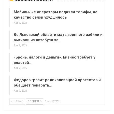
Мобильные операторы подняли тарифы, но
качество связи ухудшилось
Авг 7, 2026
Во Львовской области мать военного избили и
выгнали из автобуса за…
Авг 7, 2026
«Бронь, налоги и деньги». Бизнес требует у
властей…
Авг 7, 2026
Федоров грозит радикализацией протестов и
обещает покарать…
Авг 7, 2026
НАЗАД
ВПЕРЕД
1 из 17 231