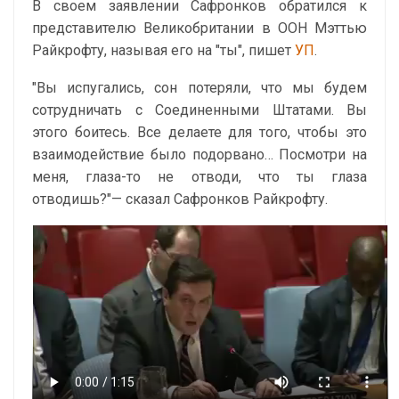
В своем заявлении Сафронков обратился к
представителю Великобритании в ООН Мэттью
Райкрофту, называя его на "ты", пишет
УП
.
"Вы испугались, сон потеряли, что мы будем
сотрудничать с Соединенными Штатами. Вы
этого боитесь. Все делаете для того, чтобы это
взаимодействие было подорвано… Посмотри на
меня, глаза-то не отводи, что ты глаза
отводишь?"— сказал Сафронков Райкрофту.