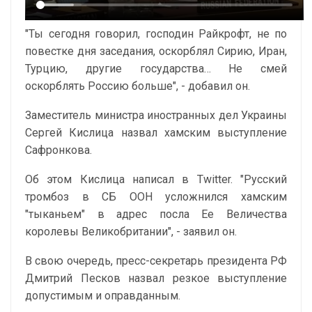
"Ты сегодня говорил, господин Райкрофт, не по
повестке дня заседания, оскорблял Сирию, Иран,
Турцию, другие государства… Не смей
оскорблять Россию больше", - добавил он.
Заместитель министра иностранных дел Украины
Сергей Кислица назвал хамским выступление
Сафронкова.
Об этом Кислица написал в Twitter. "Русский
тромбоз в СБ ООН усложнился хамским
"тыканьем" в адрес посла Ее Величества
королевы Великобритании", - заявил он.
В свою очередь, пресс-секретарь президента РФ
Дмитрий Песков назвал резкое выступление
допустимым и оправданным.