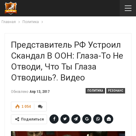
Главная
Политика
Представитель РФ Устроил
Скандал В ООН: Глаза-То Не
Отводи, Что Ты Глаза
Отводишь?. Видео
ПОЛИТИКА
РЕЗОНАНС
Обновлено
Апр 13, 2017
1 054
Поделиться