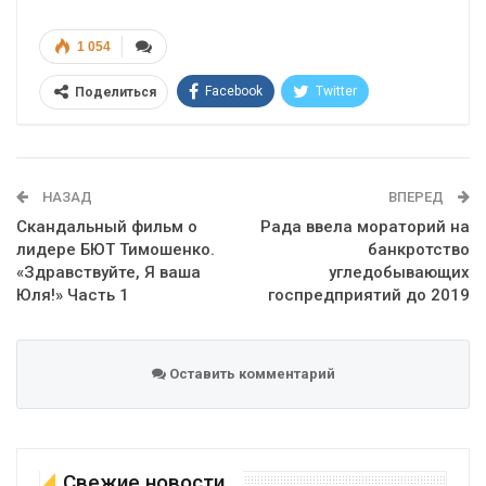
1 054
Facebook
Twitter
Поделиться
Telegram
Google+
WhatsApp
Эл. адрес
НАЗАД
ВПЕРЕД
Скандальный фильм о
Рада ввела мораторий на
лидере БЮТ Тимошенко.
банкротство
«Здравствуйте, Я ваша
угледобывающих
Юля!» Часть 1
госпредприятий до 2019
Оставить комментарий
Свежие новости