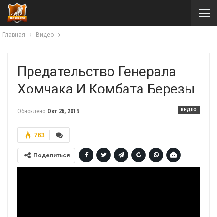
Главная
Видео
Предательство Генерала
Хомчака И Комбата Березы
ВИДЕО
Обновлено
Окт 26, 2014
763
Поделиться