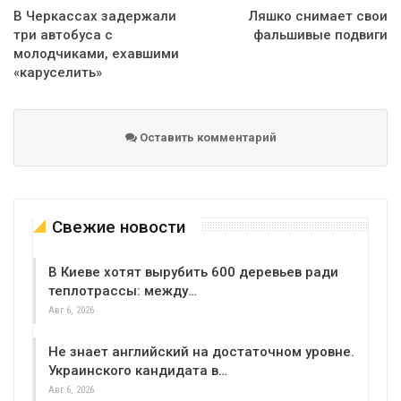
В Черкассах задержали
Ляшко снимает свои
три автобуса с
фальшивые подвиги
молодчиками, ехавшими
«каруселить»
Оставить комментарий
Свежие новости
В Киеве хотят вырубить 600 деревьев ради
теплотрассы: между…
Авг 6, 2026
Не знает английский на достаточном уровне.
Украинского кандидата в…
Авг 6, 2026