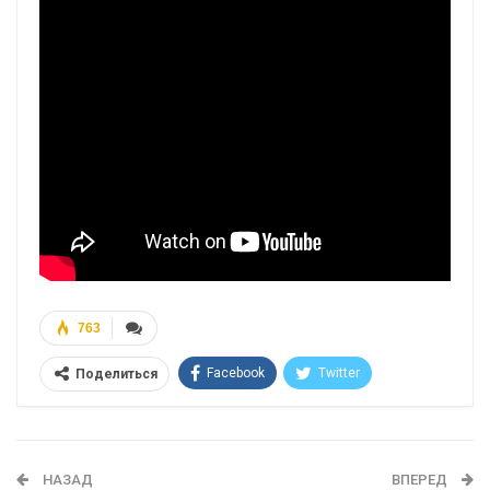
763
Facebook
Twitter
Поделиться
Telegram
Google+
WhatsApp
Эл. адрес
НАЗАД
ВПЕРЕД