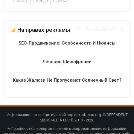
НАЗАД
ВПЕРЕД
1 из 2 690
На правах рекламы
SEO-Продвижение: Особенности И Нюансы
Лечение Шизофрении
Какие Жалюзи Не Пропускают Солнечный Свет?
Информационно-аналитический портал job-sbu.org. INDEPENDENT
MASSMEDIA LLP © 2010 - 2026
*«Перепечатка, копирование или воспроизведение информации,
содержащей ссылку на агентство "Українські Новини", в каком-либо