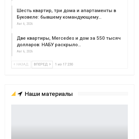
Шесть квартир, три дома и апартаменты в
Буковеле: бывшему командующему…
Авг 6, 2026
Две квартиры, Mercedes и дом за 550 тысяч
долларов: НАБУ раскрыло…
Авг 6, 2026
НАЗАД
ВПЕРЕД
1 из 17 230
Наши материалы