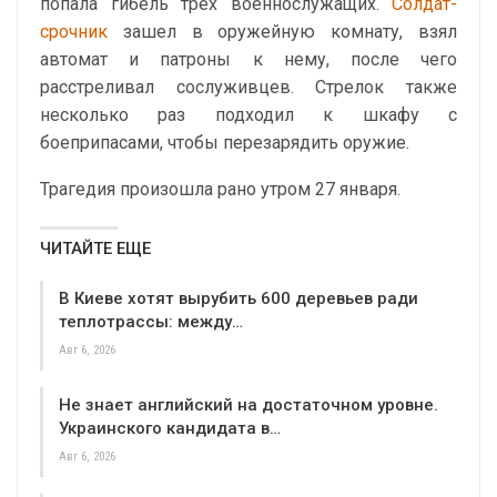
попала гибель трех военнослужащих.
Солдат-
срочник
зашел в оружейную комнату, взял
автомат и патроны к нему, после чего
расстреливал сослуживцев. Стрелок также
несколько раз подходил к шкафу с
боеприпасами, чтобы перезарядить оружие.
Трагедия произошла рано утром 27 января.
ЧИТАЙТЕ ЕЩЕ
В Киеве хотят вырубить 600 деревьев ради
теплотрассы: между…
Авг 6, 2026
Не знает английский на достаточном уровне.
Украинского кандидата в…
Авг 6, 2026