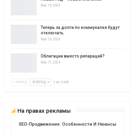
Фев 19, 2024
Теперь за долги по коммуналке будут
отключать
Фев 19, 2024
Облигации вместо репараций?
Фев 17, 2024
НАЗАД
ВПЕРЕД
1 из 2 690
На правах рекламы
SEO-Продвижение: Особенности И Нюансы