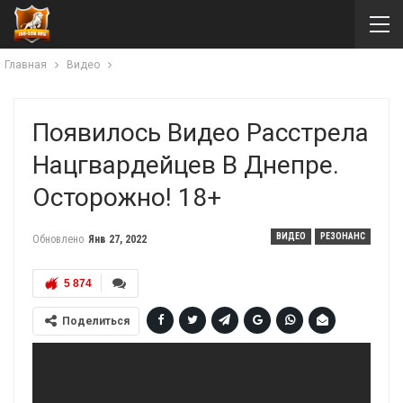
Главная
Видео
Появилось Видео Расстрела
Нацгвардейцев В Днепре.
Осторожно! 18+
ВИДЕО
РЕЗОНАНС
Обновлено
Янв 27, 2022
5 874
Поделиться