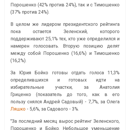
Порошенко (42% против 24%), так и с Тимошенко
(37% против 24%).
В целом же лидером президентского рейтинга
пока остается Зеленский, которого
поддерживают 25,1% тех, кто уже определился и
намерен голосовать. Вторую позицию делят
между собой Порошенко (16,6%) и Тимошенко
(16,2%).
За Юрия Бойко готовы отдать голоса 11,3%
определившихся и готовых идти на
избирательные участки, за Анатолия
Гриценко (показатель до того, как в его
пользу снялся Андрей Садовый) - 7,7%, за Олега
Ляшко
- 5,6%, за Садового - 3%.
"За последний месяц вырос рейтинг Зеленского,
Порошенко и Бойко. Небольшое уменьшение