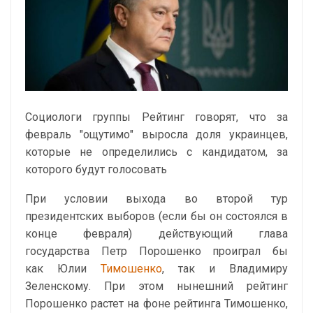
Социологи группы Рейтинг говорят, что за
февраль "ощутимо" выросла доля украинцев,
которые не определились с кандидатом, за
которого будут голосовать
При условии выхода во второй тур
президентских выборов (если бы он состоялся в
конце февраля) действующий глава
государства Петр Порошенко проиграл бы
как Юлии
Тимошенко
, так и Владимиру
Зеленскому. При этом нынешний рейтинг
Порошенко растет на фоне рейтинга Тимошенко,