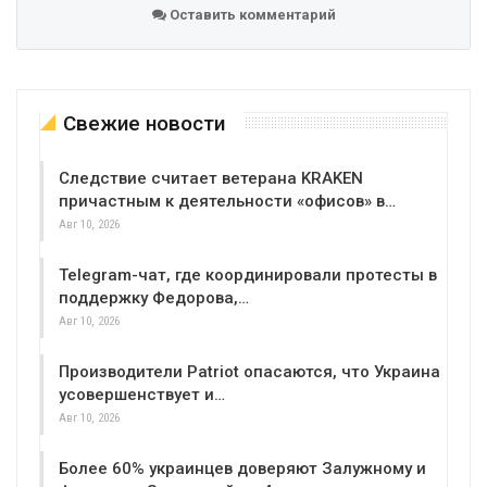
Оставить комментарий
Свежие новости
Следствие считает ветерана KRAKEN
причастным к деятельности «офисов» в…
Авг 10, 2026
Telegram-чат, где координировали протесты в
поддержку Федорова,…
Авг 10, 2026
Производители Patriot опасаются, что Украина
усовершенствует и…
Авг 10, 2026
Более 60% украинцев доверяют Залужному и