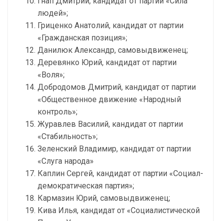
Гнап Дмитрий, кандидат от партии «Сила
людей»;
Гриценко Анатолий, кандидат от партии
«Гражданская позиция»;
Данилюк Александр, самовыдвиженец;
Деревянко Юрий, кандидат от партии
«Воля»;
Добродомов Дмитрий, кандидат от партии
«Общественное движение «Народный
контроль»;
Журавлев Василий, кандидат от партии
«Стабильность»;
Зеленский Владимир, кандидат от партии
«Слуга народа»
Каплин Сергей, кандидат от партии «Социал-
демократическая партия»;
Кармазин Юрий, самовыдвиженец;
Кива Илья, кандидат от «Социалистической