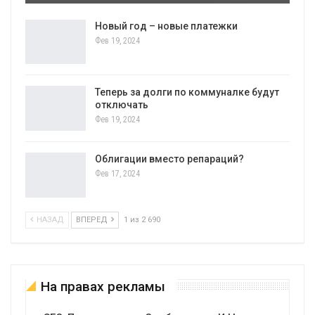
Новый год – новые платежки
Фев 19, 2024
Теперь за долги по коммуналке будут
отключать
Фев 19, 2024
Облигации вместо репараций?
Фев 17, 2024
НАЗАД
ВПЕРЕД
1 из 2 690
На правах рекламы