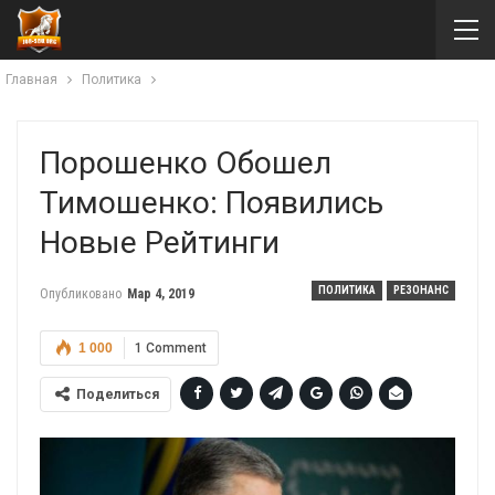
Главная
Политика
Порошенко Обошел
Тимошенко: Появились
Новые Рейтинги
ПОЛИТИКА
РЕЗОНАНС
Опубликовано
Мар 4, 2019
1 000
1 Comment
Поделиться