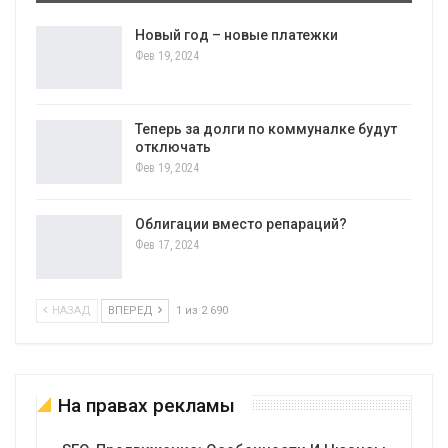
Новый год – новые платежки
Фев 19, 2024
Теперь за долги по коммуналке будут
отключать
Фев 19, 2024
Облигации вместо репараций?
Фев 17, 2024
НАЗАД
ВПЕРЕД
1 из 2 690
На правах рекламы