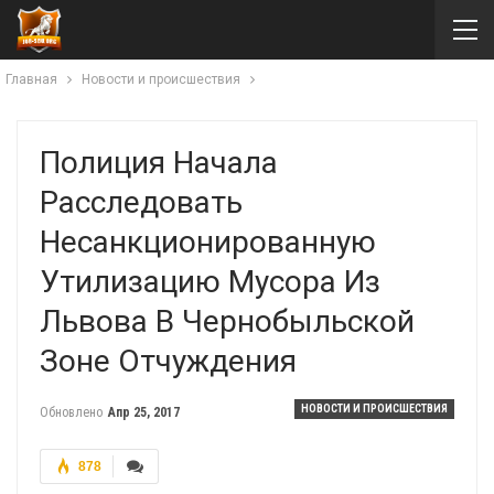
Главная
Новости и происшествия
Полиция Начала
Расследовать
Несанкционированную
Утилизацию Мусора Из
Львова В Чернобыльской
Зоне Отчуждения
НОВОСТИ И ПРОИСШЕСТВИЯ
Обновлено
Апр 25, 2017
878