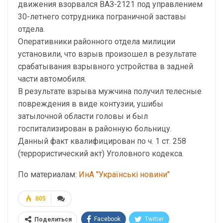
движения взорвался ВАЗ-2121 под управлением
30-летнего сотрудника пограничной заставы
отдела.
Оперативники районного отдела милиции
установили, что взрыв произошел в результате
срабатывания взрывного устройства в задней
части автомобиля.
В результате взрыва мужчина получил телесные
повреждения в виде контузии, ушибы
затылочной области головы и был
госпитализирован в районную больницу.
Данный факт квалифицирован по ч. 1 ст. 258
(террористический акт) Уголовного кодекса.
По материалам:
ИнА "Українські новини"
805
Facebook
Twitter
Поделиться