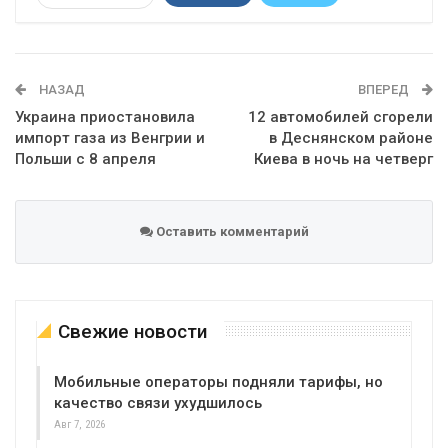
Telegram
Google+
WhatsApp
Эл. адрес
НАЗАД
ВПЕРЕД
Украина приостановила
12 автомобилей сгорели
импорт газа из Венгрии и
в Деснянском районе
Польши с 8 апреля
Киева в ночь на четверг
Оставить комментарий
Свежие новости
Мобильные операторы подняли тарифы, но
качество связи ухудшилось
Авг 7, 2026