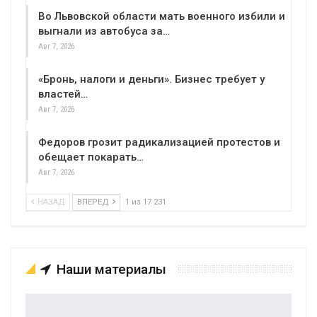
Во Львовской области мать военного избили и
выгнали из автобуса за…
Авг 7, 2026
«Бронь, налоги и деньги». Бизнес требует у
властей…
Авг 7, 2026
Федоров грозит радикализацией протестов и
обещает покарать…
Авг 7, 2026
НАЗАД
ВПЕРЕД
1 из 17 231
Наши материалы