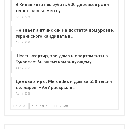
В Киеве хотят вырубить 600 деревьев ради
теплотрассы: между…
Авг 6, 2026
Не знает английский на достаточном уровне.
Украинского кандидата в…
Авг 6, 2026
Шесть квартир, три дома и апартаменты в
Буковеле: бывшему командующему…
Авг 6, 2026
Две квартиры, Mercedes и дом за 550 тысяч
долларов: НАБУ раскрыло…
Авг 6, 2026
НАЗАД
ВПЕРЕД
1 из 17 230