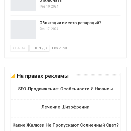
отключать
Фев 19, 2024
Облигации вместо репараций?
Фев 17, 2024
НАЗАД
ВПЕРЕД
1 из 2 690
На правах рекламы
SEO-Продвижение: Особенности И Нюансы
Лечение Шизофрении
Какие Жалюзи Не Пропускают Солнечный Свет?