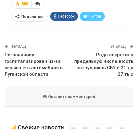
869
Facebook
Twitter
Поделиться
Telegram
Google+
WhatsApp
Эл. адрес
НАЗАД
ВПЕРЕД
Пограничник
Рада сократила
госпитализирован из-за
предельную численность
взрыва его автомобиля в
сотрудников СБУ с 31 до
Луганской области
27 тыс
Оставить комментарий
Свежие новости