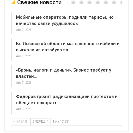
Свежие новости
Мобильные операторы подняли тарифы, но
качество связи ухудшилось
Авг 7, 2026
Во Львовской области мать военного избили и
выгнали из автобуса за…
Авг 7, 2026
«Бронь, налоги и деньги». Бизнес требует у
властей…
Авг 7, 2026
Федоров грозит радикализацией протестов и
обещает покарать…
Авг 7, 2026
НАЗАД
ВПЕРЕД
1 из 17 231