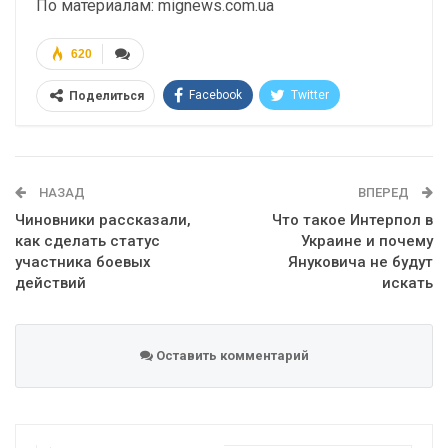
По материалам: mignews.com.ua
620
Facebook
Twitter
Поделиться
Telegram
Google+
WhatsApp
Эл. адрес
НАЗАД
ВПЕРЕД
Чиновники рассказали,
Что такое Интерпол в
как сделать статус
Украине и почему
участника боевых
Януковича не будут
действий
искать
Оставить комментарий