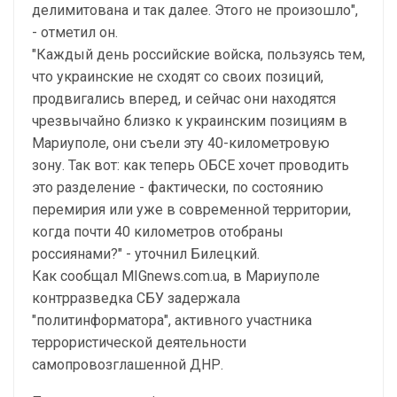
делимитована и так далее. Этого не произошло",
- отметил он.
"Каждый день российские войска, пользуясь тем,
что украинские не сходят со своих позиций,
продвигались вперед, и сейчас они находятся
чрезвычайно близко к украинским позициям в
Мариуполе, они съели эту 40-километровую
зону. Так вот: как теперь ОБСЕ хочет проводить
это разделение - фактически, по состоянию
перемирия или уже в современной территории,
когда почти 40 километров отобраны
россиянами?" - уточнил Билецкий.
Как сообщал MIGnews.com.ua, в Мариуполе
контрразведка СБУ задержала
"политинформатора", активного участника
террористической деятельности
самопровозглашенной ДНР.