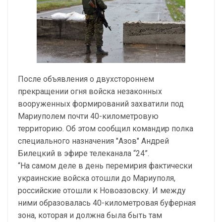
После объявления о двухстороннем
прекращении огня войска незаконных
вооруженных формирований захватили под
Мариуполем почти 40-километровую
территорию. Об этом сообщил командир полка
специального назначения "Азов" Андрей
Билецкий в эфире телеканала “24”.
“На самом деле в день перемирия фактически
украинские войска отошли до Мариуполя,
российские отошли к Новоазовску. И между
ними образовалась 40-километровая буферная
зона, которая и должна была быть там