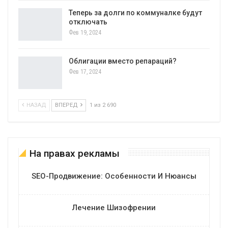
Теперь за долги по коммуналке будут
отключать
Фев 19, 2024
Облигации вместо репараций?
Фев 17, 2024
НАЗАД
ВПЕРЕД
1 из 2 690
На правах рекламы
SEO-Продвижение: Особенности И Нюансы
Лечение Шизофрении