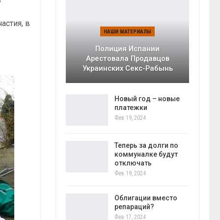
астия, в
НАШИ МАТЕРИАЛЫ
Полиция Испании
Арестовала Продавцов
Украинских Секс-Рабынь
Новый год – новые
платежки
Фев 19, 2024
Теперь за долги по
коммуналке будут
отключать
Фев 19, 2024
Облигации вместо
репараций?
Фев 17, 2024