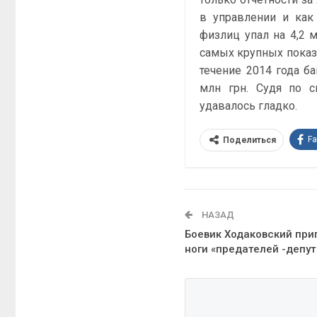
в управлении и как
физлиц упал на 4,2 м
самых крупных показ
течение 2014 года 
млн грн. Судя по с
удавалось гладко.
F
Поделиться
НАЗАД
Боевик Ходаковский при
ноги «предателей -депут