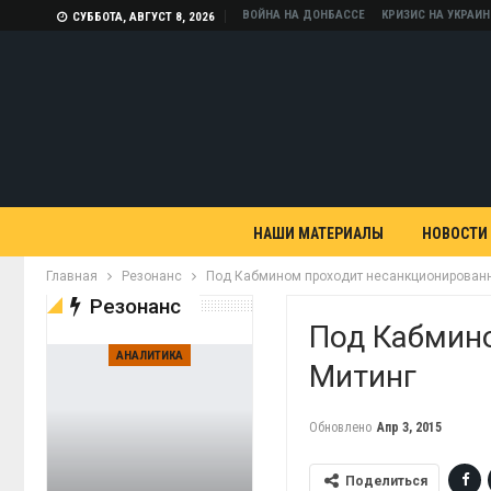
ВОЙНА НА ДОНБАССЕ
КРИЗИС НА УКРАИН
СУББОТА, АВГУСТ 8, 2026
НАШИ МАТЕРИАЛЫ
НОВОСТИ
Главная
Резонанс
Под Кабмином проходит несанкционирован
Резонанс
Под Кабмин
АНАЛИТИКА
Митинг
Обновлено
Апр 3, 2015
Поделиться