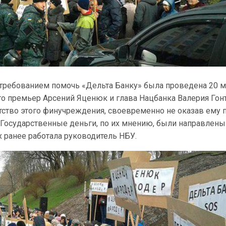
требованием помочь «Дельта Банку» была проведена 20 м
то премьер Арсений Яценюк и глава Нацбанка Валерия Гон
тство этого финучреждения, своевременно не оказав ему
 Государственные деньги, по их мнению, были направлены
х ранее работала руководитель НБУ.