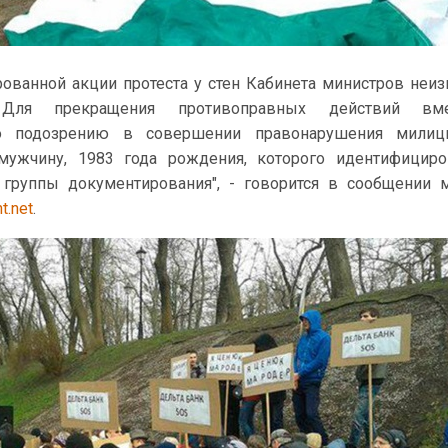
рованной акции протеста у стен Кабинета министров неи
Для прекращения противоправных действий вме
По подозрению в совершении правонарушения милиц
мужчину, 1983 года рождения, которого идентифициро
 группы документирования", - говорится в сообщении 
t.net
.