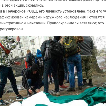
в этой акции, скрылись.
 в Печерское РОВД, его личность установлена. Факт его уч
афиксирован камерами наружного наблюдения. Готовятся
инистративном наказании. Правоохранители заявляют, что
регулирован.