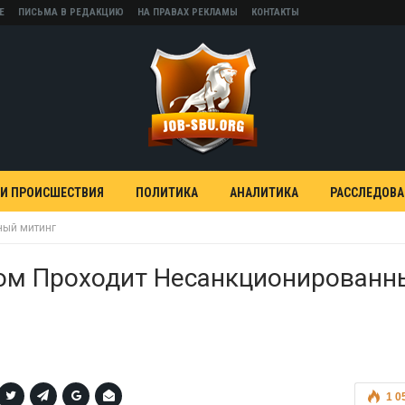
Е
ПИСЬМА В РЕДАКЦИЮ
НА ПРАВАХ РЕКЛАМЫ
КОНТАКТЫ
 И ПРОИСШЕСТВИЯ
ПОЛИТИКА
АНАЛИТИКА
РАССЛЕДОВ
ный митинг
ом Проходит Несанкционированн
1 0