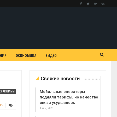
АНИЯ
ЭКОНОМИКА
ВИДЕО
Свежие новости
Мобильные операторы
АХ РЕКЛАМЫ
подняли тарифы, но качество
связи ухудшилось
85
Авг 7, 2026