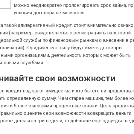
можно неоднократно пролонгировать срок займа, пр
условия договора не меняются.
а такой альтернативный кредит, стоит внимательно ознак
ии (например, свидетельство о регистрации в налоговой,
деральной службы по финансовым рынкам о внесении в р
анизаций). Юридическую силу будут иметь договоры,
ьными организациями, деятельность которых может быть
венными службами.
нивайте свои возможности
н кредит под залог имущества и кто бы его ни предоставл
ать определенную сумму. Чем старее машина, тем более 
овия и более высокими процентные ставки. Цель кредитов
Правильно оцените свои возможности возвращать деньги.
ернете деньги за три недели, то добавьте еще одну-две нед