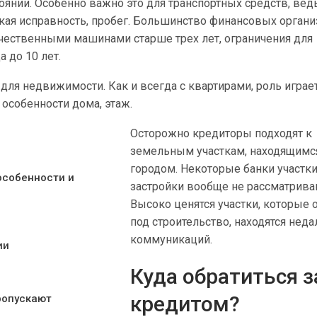
оянии. Особенно важно это для транспортных средств, вед
ская исправность, пробег. Большинство финансовых орган
ечественными машинами старше трех лет, ограничения для
а до 10 лет.
для недвижимости. Как и всегда с квартирами, роль играе
 особенности дома, этаж.
Осторожно кредиторы подходят к
земельным участкам, находящимс
городом. Некоторые банки участки
особенности и
застройки вообще не рассматрива
Высоко ценятся участки, которые 
под строительство, находятся неда
коммуникаций.
ии
Куда обратиться з
кредитом?
ропускают