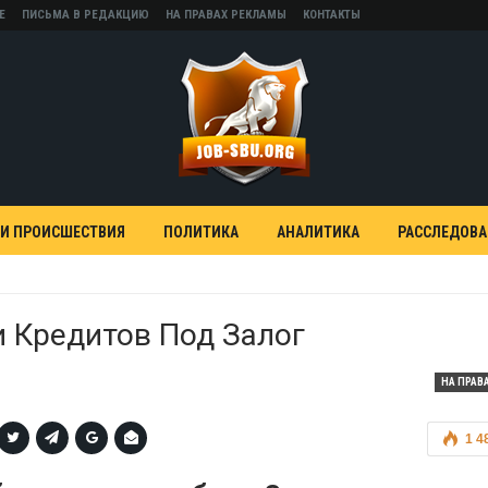
Е
ПИСЬМА В РЕДАКЦИЮ
НА ПРАВАХ РЕКЛАМЫ
КОНТАКТЫ
 И ПРОИСШЕСТВИЯ
ПОЛИТИКА
АНАЛИТИКА
РАССЛЕДОВ
 Кредитов Под Залог
НА ПРАВ
1 4