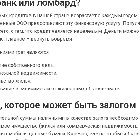
банк или ломбард?
ых кредитов в нашей стране возрастает с каждым годом. 
енные ООО предоставляют эту финансовую услугу. Попул
сего, с тем, что кредит является нецелевым. Деньги можно
но, главное – вернуть вовремя.
иями трат являются:
ие собственного дела;
нежилой недвижимости;
ьство жилья;
вание в зависимости от жизненных обстоятельств.
 которое может быть залогом
тельной суммы наличными в качестве залога необходимо
мое имущество (жилая или коммерческая недвижимость,
автомобиль, ценные бумаги. Конечно, важно, чтобы собств