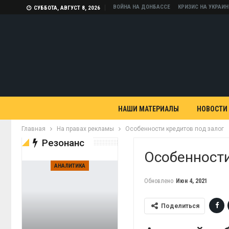
ВОЙНА НА ДОНБАССЕ
КРИЗИС НА УКРАИН
СУББОТА, АВГУСТ 8, 2026
НАШИ МАТЕРИАЛЫ
НОВОСТИ
Главная
На правах рекламы
Особенности кредитов под залог
Резонанс
Особенности
АНАЛИТИКА
Обновлено
Июн 4, 2021
Поделиться