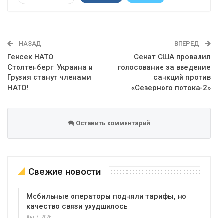
Telegram
Google+
WhatsApp
Эл. адрес
НАЗАД
ВПЕРЕД
Генсек НАТО
Сенат США провалил
Столтенберг: Украина и
голосование за введение
Грузия станут членами
санкций против
НАТО!
«Северного потока-2»
Оставить комментарий
Свежие новости
Мобильные операторы подняли тарифы, но
качество связи ухудшилось
Авг 7, 2026