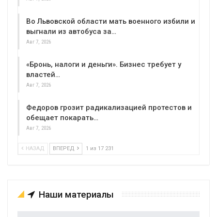
Во Львовской области мать военного избили и
выгнали из автобуса за…
Авг 7, 2026
«Бронь, налоги и деньги». Бизнес требует у
властей…
Авг 7, 2026
Федоров грозит радикализацией протестов и
обещает покарать…
Авг 7, 2026
НАЗАД
ВПЕРЕД
1 из 17 231
Наши материалы