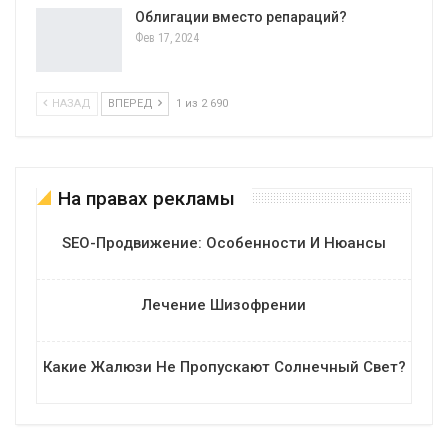
Облигации вместо репараций?
Фев 17, 2024
НАЗАД
ВПЕРЕД
1 из 2 690
На правах рекламы
SEO-Продвижение: Особенности И Нюансы
Лечение Шизофрении
Какие Жалюзи Не Пропускают Солнечный Свет?