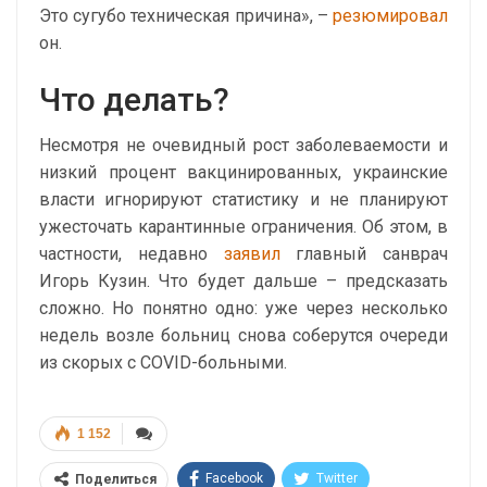
Это сугубо техническая причина», –
резюмировал
он.
Что делать?
Несмотря не очевидный рост заболеваемости и
низкий процент вакцинированных, украинские
власти игнорируют статистику и не планируют
ужесточать карантинные ограничения. Об этом, в
частности, недавно
заявил
главный санврач
Игорь Кузин. Что будет дальше – предсказать
сложно. Но понятно одно: уже через несколько
недель возле больниц снова соберутся очереди
из скорых с COVID-больными.
1 152
Facebook
Twitter
Поделиться