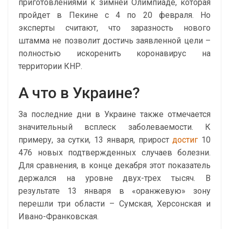
приготовлениями к зимней Олимпиаде, которая
пройдет в Пекине с 4 по 20 февраля. Но
эксперты считают, что заразность нового
штамма не позволит достичь заявленной цели –
полностью искоренить коронавирус на
территории КНР.
А что в Украине?
За последние дни в Украине также отмечается
значительный всплеск заболеваемости. К
примеру, за сутки, 13 января, прирост
достиг
10
476 новых подтвержденных случаев болезни.
Для сравнения, в конце декабря этот показатель
держался на уровне двух-трех тысяч. В
результате 13 января в «оранжевую» зону
перешли три области – Сумская, Херсонская и
Ивано-Франковская.