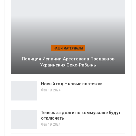
НАШИ МАТЕРИАЛЫ
Полиция Испании Арестовала Продавцов
Украинских Секс-Рабынь
Новый год – новые платежки
Фев 19, 2024
Теперь за долги по коммуналке будут
отключать
Фев 19, 2024