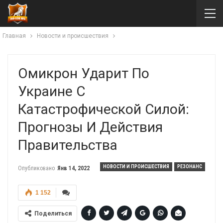
Главная
Новости и происшествия
Омикрон Ударит По
Украине С
Катастрофической Силой:
Прогнозы И Действия
Правительства
НОВОСТИ И ПРОИСШЕСТВИЯ
РЕЗОНАНС
Опубликовано
Янв 14, 2022
1 152
Поделиться