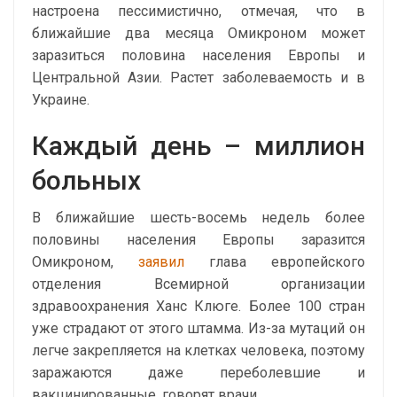
настроена пессимистично, отмечая, что в
ближайшие два месяца Омикроном может
заразиться половина населения Европы и
Центральной Азии. Растет заболеваемость и в
Украине.
Каждый день – миллион
больных
В ближайшие шесть-восемь недель более
половины населения Европы заразится
Омикроном,
заявил
глава европейского
отделения Всемирной организации
здравоохранения Ханс Клюге. Более 100 стран
уже страдают от этого штамма. Из-за мутаций он
легче закрепляется на клетках человека, поэтому
заражаются даже переболевшие и
вакцинированные, говорят врачи.