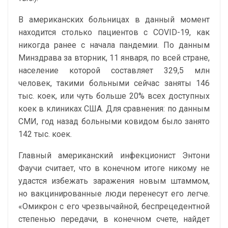
В американских больницах в данный момент
находится столько пациентов с COVID-19, как
никогда ранее с начала пандемии. По данным
Минздрава за вторник, 11 января, по всей стране,
население которой составляет 329,5 млн
человек, такими больными сейчас заняты 146
тыс. коек, или чуть больше 20% всех доступных
коек в клиниках США. Для сравнения: по данным
СМИ, год назад больными ковидом было занято
142 тыс. коек.
Главный американский инфекционист Энтони
Фаучи считает, что в конечном итоге никому не
удастся избежать заражения новым штаммом,
но вакцинированные люди перенесут его легче.
«Омикрон с его чрезвычайной, беспрецедентной
степенью передачи, в конечном счете, найдет