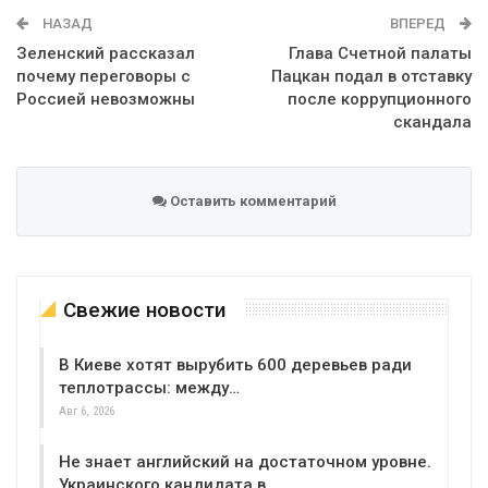
WhatsApp
Эл. адрес
НАЗАД
ВПЕРЕД
Зеленский рассказал
Глава Счетной палаты
почему переговоры с
Пацкан подал в отставку
Россией невозможны
после коррупционного
скандала
Оставить комментарий
Свежие новости
В Киеве хотят вырубить 600 деревьев ради
теплотрассы: между…
Авг 6, 2026
Не знает английский на достаточном уровне.
Украинского кандидата в…