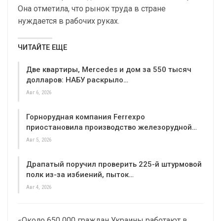
Она отметила, что рынок труда в стране
нуждается в рабочих руках.
ЧИТАЙТЕ ЕЩЕ
Две квартиры, Mercedes и дом за 550 тысяч
долларов: НАБУ раскрыло…
Авг 6, 2026
Горнорудная компания Ferrexpo
приостановила производство железорудной…
Авг 5, 2026
Драпатый поручил проверить 225-й штурмовой
полк из-за избиений, пыток…
Авг 4, 2026
«Около 650 000 граждан Украины работают в