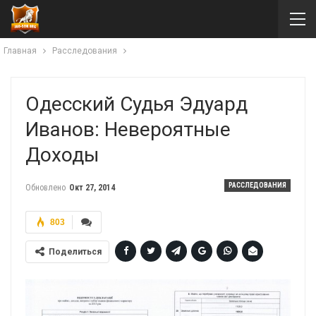
Главная
Расследования
Одесский Судья Эдуард
Иванов: Невероятные
Доходы
РАССЛЕДОВАНИЯ
Обновлено
Окт 27, 2014
803
Поделиться