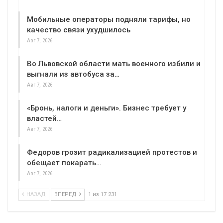
Мобильные операторы подняли тарифы, но
качество связи ухудшилось
Авг 7, 2026
Во Львовской области мать военного избили и
выгнали из автобуса за…
Авг 7, 2026
«Бронь, налоги и деньги». Бизнес требует у
властей…
Авг 7, 2026
Федоров грозит радикализацией протестов и
обещает покарать…
Авг 7, 2026
НАЗАД
ВПЕРЕД
1 из 17 231