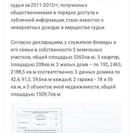
судьи за 2011-2013гг, полученных
общественниками в порядке доступа к
публичной информации, стало известно о
невероятных доходах и имуществе судьи.
Согласно декларациям, у служителя Фемиды и
его семьи в собственности 5 земельных
участков, общей площадью 5363кв.м.; 5 квартир,
площадью 208кв.м; 3 жилых дома – по 192, 2463,
2188,5 кв.м соответственно; 3 дачных домика по
42,4, 91,3, 39,6кв.м каждый; 2 гаража - 18 и 36
кв.м; и 5 объектов иной недвижимости, общей
площадью 1509,7кв.м.