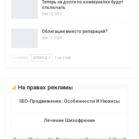
Теперь за долги по коммуналке будут
отключать
Фев 19, 2024
Облигации вместо репараций?
Фев 17, 2024
НАЗАД
ВПЕРЕД
1 из 2 690
На правах рекламы
SEO-Продвижение: Особенности И Нюансы
Лечение Шизофрении