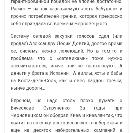
гарантированной победой не вполне достаточно.
Расчет – на так называемую «сеть бабушек» и
прочих потребителей гречки, которая прекрасно
себя оправдала во времена Черновецкого.
Систему сетевой закупки голосов сдал (или
продал) Александру Лесик Довгий, долгое время
ее, систему, нежно лелеющий. Но в том-то и
проблема, что с «сетевиками» тоже нужно
рассчитываться, иначе они не проголосуют. А
деньги у брата в Испании… А виллы, яхты и бабы
на Коста-дель-Соль, как и овес, пардон, гречка,
нынче дороги…
Впрочем, не надо столь плохо думать о
Вячеславе Супруненко. За годы при
Черновецком он ободрал Киев и киевлян так, что
хватит на покупку всего испанского побережья и
еще на десяток избирательных кампаний в