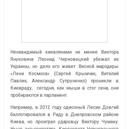
Ненавидимый киевлянами не менее Виктора
Януковича Леонид Черновецкий убежал из
Украины, но дело его живет. Весной мародеры
«Лени Космоса» (Сергей Крымчак, Виталий
Павлик, Александр Супруненко) проникли в
Киевраду, сегодня, как мыши в стог сена, они
пробираются в парламент.
Например, в 2012 году одиозный Лесик Довгий
баллотировался в Раду в Днепровском районе
Киева, но проиграл ударовцу Виктору Чумаку.
Ныне экс-секретарь Киевсовета Черновецкого