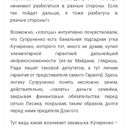
начинают разбегаться в разные стороны. Если
так пойдет дальше, я тоже разбегусь в
разные стороны!».
Возможно, «хлопцы» интуитивно почувствовали,
что Супруненко есть банальная подсадная утка
Кучеренко, которого тот, много не думая, купил
элементарной гарантией дальнейшей
неприкосновенности (из-за Майдана, глядишь,
Рада лишит таковой депутатов, а тут личная
гарантия от представителя самого Гаранта). Здесь
логику Супруненко понять несложно: зачем,
действительно, «палить» деньги семейки,
закрывая финансовые обязательства перед
сетью Лесика, покрывая, таким образом, долги
перед ними предателя Довгого.
Тут ведь какая возникает закавыка. Кучеренко –