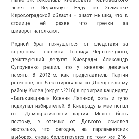
лезет в Верховную Раду по Знаменке
Кировоградской области – знает мышка, что в
столице ей разве что гречки за
шиворот натолкают.
Родной брат прячущегося от следствия за
кордоном экс-зятя Леонида Черновецкого,
действующий депутат Киеврады Александр
Супруненко решил, что у киевлян девичья
память. В 2012-м, как представитель Партии
регионов, он баллотировался по Днепровскому
району Киева (округ №216) и проиграл кандидату
«Батькивщины» Ксении Ляпиной, хоть и тупо
подкупал избирателей. В Киевраду в мае попал
от… Демократической партии. Может быть
поэтому, в отличие от Довгого, осмелел
настолько, что сегодня, на парламентских
выборах, снова баллотируется по тому же 216-