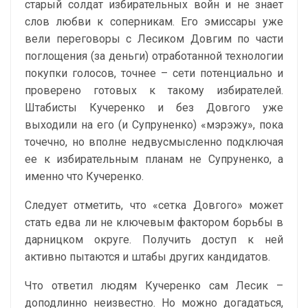
старый солдат избирательных войн и не знает
слов любви к соперникам. Его эмиссары уже
вели переговоры с Лесиком Довгим по части
поглощения (за деньги) отработанной технологии
покупки голосов, точнее – сети потенциально и
проверено готовых к такому избирателей.
Штабисты Кучеренко и без Довгого уже
выходили на его (и Супруненко) «мэрэжу», пока
точечно, но вполне недвусмысленно подключая
ее к избирательным планам не Супруненко, а
именно что Кучеренко.
Следует отметить, что «сетка Довгого» может
стать едва ли не ключевым фактором борьбы в
дарницком округе. Получить доступ к ней
активно пытаются и штабы других кандидатов.
Что ответил людям Кучеренко сам Лесик –
доподлинно неизвестно. Но можно догадаться,