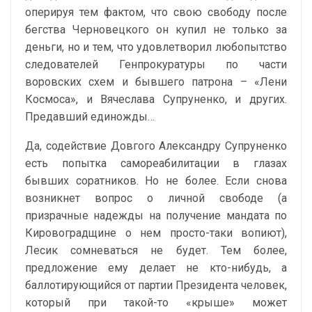
оперируя тем фактом, что свою свободу после
бегства Черновецкого он купил не только за
деньги, но и тем, что удовлетворил любопытство
следователей Генпрокуратуры по части
воровских схем и бывшего патрона – «Лени
Космоса», и Вячеслава Супруненко, и других.
Предавший единожды…
Да, содействие Довгого Александру Супруненко
есть попытка самореабилитации в глазах
бывших соратников. Но не более. Если снова
возникнет вопрос о личной свободе (а
призрачные надежды на получение мандата по
Кировоградщине о нем просто-таки вопиют),
Лесик сомневаться не будет. Тем более,
предложение ему делает не кто-нибудь, а
баллотирующийся от партии Президента человек,
который при такой-то «крыше» может