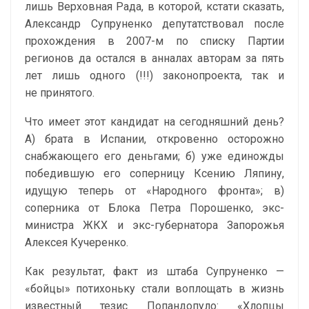
лишь Верховная Рада, в которой, кстати сказать,
Александр Супруненко депутатствовал после
прохождения в 2007-м по списку Партии
регионов да остался в анналах авторам за пять
лет лишь одного (!!!) законопроекта, так и
не принятого.
Что имеет этот кандидат на сегодняшний день?
А) брата в Испании, откровенно осторожно
снабжающего его деньгами; б) уже единожды
победившую его соперницу Ксению Ляпину,
идущую теперь от «Народного фронта»; в)
соперника от Блока Петра Порошенко, экс-
министра ЖКХ и экс-губернатора Запорожья
Алексея Кучеренко.
Как результат, факт из штаба Супруненко —
«бойцы» потихоньку стали воплощать в жизнь
известный тезис Попандопуло: «Хлопцы