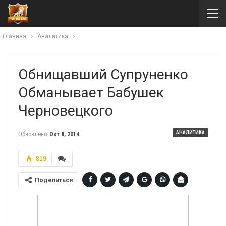
Главная
Аналитика
Обнищавший Супруненко
Обманывает Бабушек
Черновецкого
АНАЛИТИКА
Обновлено
Окт 8, 2014
819
Поделиться