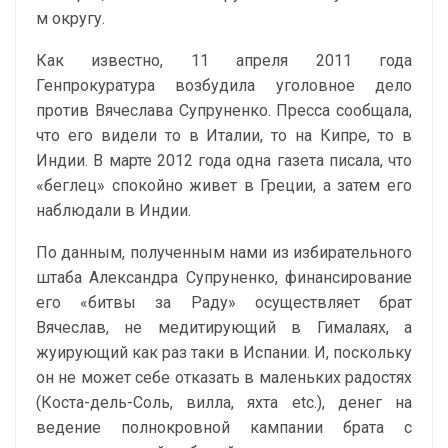
м округу.
Как известно, 11 апреля 2011 года
Генпрокуратура возбудила уголовное дело
против Вячеслава Супруненко. Пресса сообщала,
что его видели то в Италии, то на Кипре, то в
Индии. В марте 2012 года одна газета писала, что
«беглец» спокойно живет в Греции, а затем его
наблюдали в Индии.
По данным, полученным нами из избирательного
штаба Александра Супруненко, финансирование
его «битвы за Раду» осуществляет брат
Вячеслав, не медитирующий в Гималаях, а
жуирующий как раз таки в Испании. И, поскольку
он не может себе отказать в маленьких радостях
(Коста-дель-Соль, вилла, яхта etc.), денег на
ведение полнокровной кампании брата с