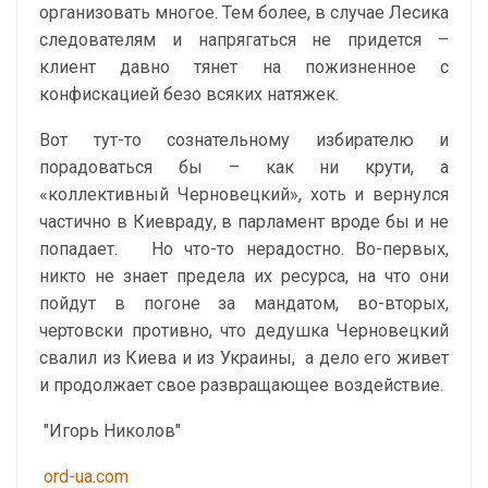
организовать многое. Тем более, в случае Лесика
следователям и напрягаться не придется –
клиент давно тянет на пожизненное с
конфискацией безо всяких натяжек.
Вот тут-то сознательному избирателю и
порадоваться бы – как ни крути, а
«коллективный Черновецкий», хоть и вернулся
частично в Киевраду, в парламент вроде бы и не
попадает. Но что-то нерадостно. Во-первых,
никто не знает предела их ресурса, на что они
пойдут в погоне за мандатом, во-вторых,
чертовски противно, что дедушка Черновецкий
свалил из Киева и из Украины, а дело его живет
и продолжает свое развращающее воздействие.
"Игорь Николов"
ord-ua.com