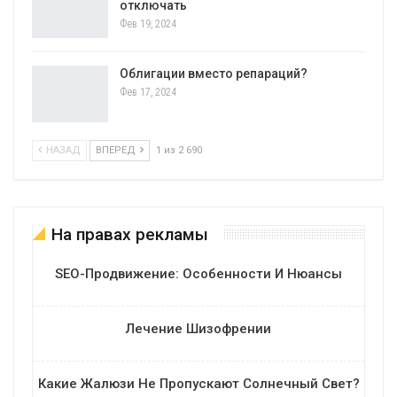
отключать
Фев 19, 2024
Облигации вместо репараций?
Фев 17, 2024
НАЗАД
ВПЕРЕД
1 из 2 690
На правах рекламы
SEO-Продвижение: Особенности И Нюансы
Лечение Шизофрении
Какие Жалюзи Не Пропускают Солнечный Свет?