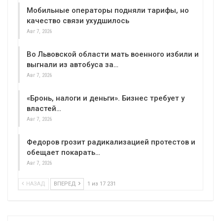
Мобильные операторы подняли тарифы, но
качество связи ухудшилось
Авг 7, 2026
Во Львовской области мать военного избили и
выгнали из автобуса за…
Авг 7, 2026
«Бронь, налоги и деньги». Бизнес требует у
властей…
Авг 7, 2026
Федоров грозит радикализацией протестов и
обещает покарать…
Авг 7, 2026
НАЗАД
ВПЕРЕД
1 из 17 231