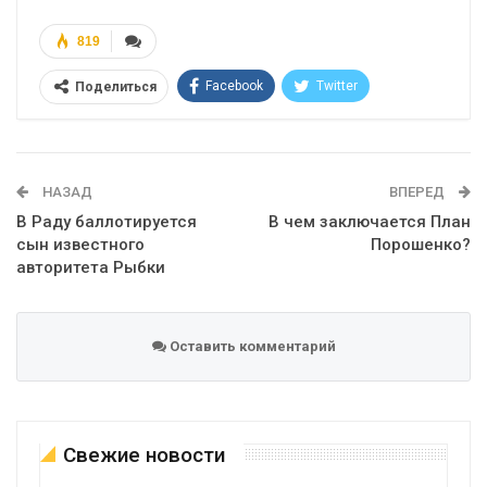
819
Facebook
Twitter
Поделиться
Telegram
Google+
WhatsApp
Эл. адрес
НАЗАД
ВПЕРЕД
В Раду баллотируется
В чем заключается План
сын известного
Порошенко?
авторитета Рыбки
Оставить комментарий
Свежие новости