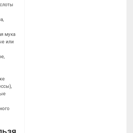
ислоты
а,
ая мука
ые или
е,
кже
ссы),
ные
ного
льзя