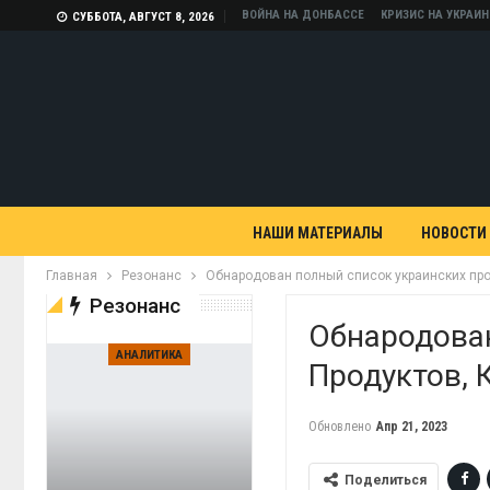
ВОЙНА НА ДОНБАССЕ
КРИЗИС НА УКРАИН
СУББОТА, АВГУСТ 8, 2026
НАШИ МАТЕРИАЛЫ
НОВОСТИ
Главная
Резонанс
Обнародован полный список украинских про
Резонанс
Обнародова
АНАЛИТИКА
Продуктов, 
Обновлено
Апр 21, 2023
Поделиться