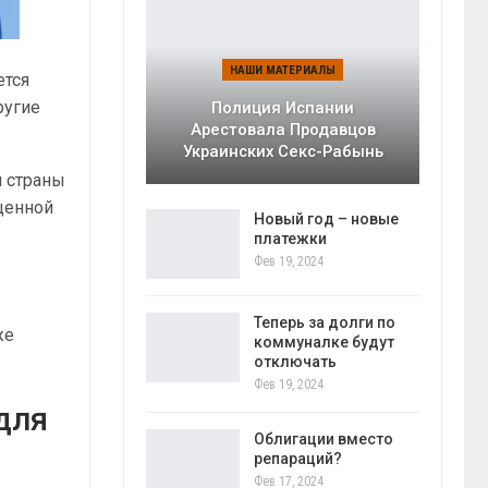
НАШИ МАТЕРИАЛЫ
ется
ругие
Полиция Испании
Арестовала Продавцов
Украинских Секс-Рабынь
 страны
щенной
Новый год – новые
платежки
Фев 19, 2024
Теперь за долги по
же
коммуналке будут
отключать
Фев 19, 2024
для
Облигации вместо
репараций?
Фев 17, 2024