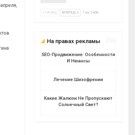
апреля,
НАЗАД
ВПЕРЕД
1 из 2 690
ктов
На правах рекламы
тина
SEO-Продвижение: Особенности
И Нюансы
Лечение Шизофрении
Какие Жалюзи Не Пропускают
Солнечный Свет?