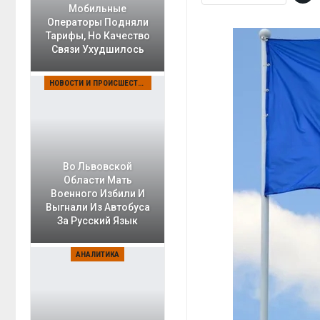
Мобильные
Операторы Подняли
Тарифы, Но Качество
Связи Ухудшилось
НОВОСТИ И ПРОИСШЕСТВИЯ
Во Львовской
Области Мать
Военного Избили И
Выгнали Из Автобуса
За Русский Язык
АНАЛИТИКА