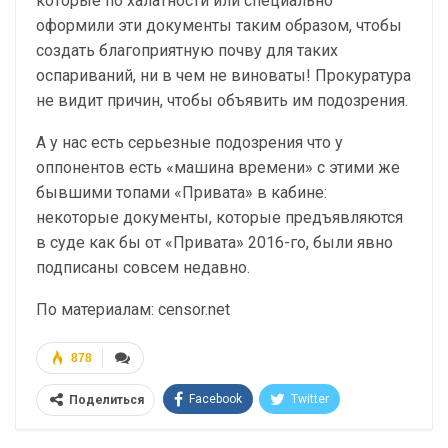
которые по халатности или специально
оформили эти документы таким образом, чтобы
создать благоприятную почву для таких
оспариваний, ни в чем не виноваты! Прокуратура
не видит причин, чтобы объявить им подозрения.
А у нас есть серьезные подозрения что у
оппонентов есть «машина времени» с этими же
бывшими топами «Привата» в кабине:
некоторые документы, которые предъявляются
в суде как бы от «Привата» 2016-го, были явно
подписаны совсем недавно.
По материалам: censor.net
878
Facebook
Twitter
Поделиться
Telegram
Google+