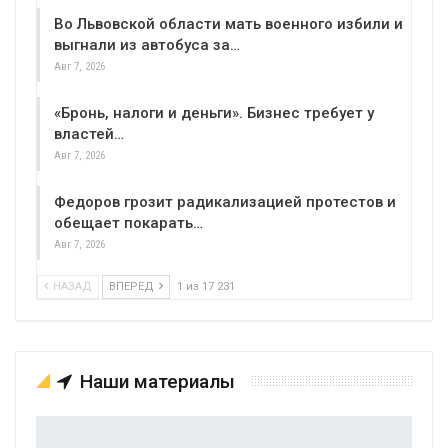
Во Львовской области мать военного избили и
выгнали из автобуса за…
Авг 7, 2026
«Бронь, налоги и деньги». Бизнес требует у
властей…
Авг 7, 2026
Федоров грозит радикализацией протестов и
обещает покарать…
Авг 7, 2026
НАЗАД
ВПЕРЕД
1 из 17 231
Наши материалы