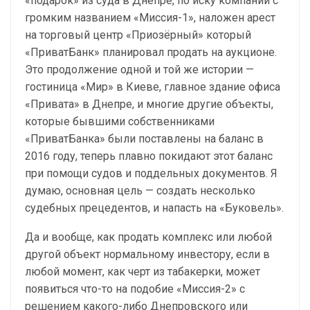
«подарок» из суда в Днепре, по иску компании с
громким названием «Миссия-1», наложен арест
на торговый центр «Приозёрный» который
«ПриватБанк» планировал продать на аукционе.
Это продолжение одной и той же истории —
гостиница «Мир» в Киеве, главное здание офиса
«Привата» в Днепре, и многие другие объекты,
которые бывшими собственниками
«ПриватБанка» были поставлены на баланс в
2016 году, теперь плавно покидают этот баланс
при помощи судов и поддельных документов. Я
думаю, основная цель — создать несколько
судебных прецедентов, и напасть на «Буковель».
Да и вообще, как продать комплекс или любой
другой объект нормальному инвестору, если в
любой момент, как черт из табакерки, может
появиться что-то на подобие «Миссия-2» с
решением какого-либо Днепровского или