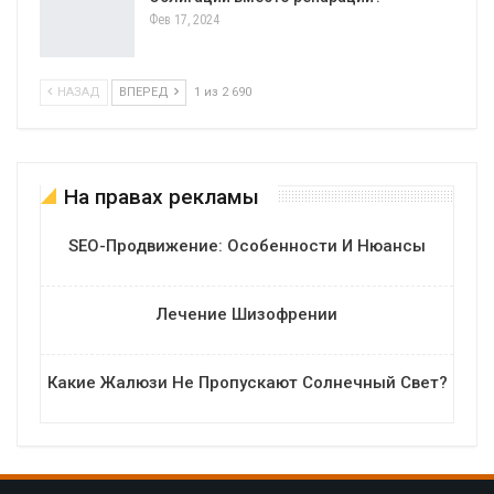
Фев 17, 2024
НАЗАД
ВПЕРЕД
1 из 2 690
На правах рекламы
SEO-Продвижение: Особенности И Нюансы
Лечение Шизофрении
Какие Жалюзи Не Пропускают Солнечный Свет?