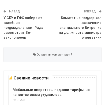
WhatsApp
Эл. адрес
НАЗАД
ВПЕРЕД
У СБУ и ГФС забирают
Комитет не поддержал
«хлебные
назначение
подразделения»: Рада
скандального Витренко
рассмотрит Зе-
на должность министра
законопроект
энергетики
Оставить комментарий
Свежие новости
Мобильные операторы подняли тарифы, но
качество связи ухудшилось
Авг 7, 2026