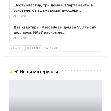
Шесть квартир, три дома и апартаменты в
Буковеле: бывшему командующему…
Авг 6, 2026
Две квартиры, Mercedes и дом за 550 тысяч
долларов: НАБУ раскрыло…
Авг 6, 2026
НАЗАД
ВПЕРЕД
1 из 17 230
Наши материалы