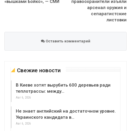
«вышками Бойко», — СМИ
правоохранители изъяли
арсенал оружия и
сепаратистские
листовки
Оставить комментарий
Свежие новости
В Киеве хотят вырубить 600 деревьев ради
теплотрассы: между…
Авг 6, 2026
Не знает английский на достаточном уровне.
Украинского кандидата в…
Авг 6, 2026