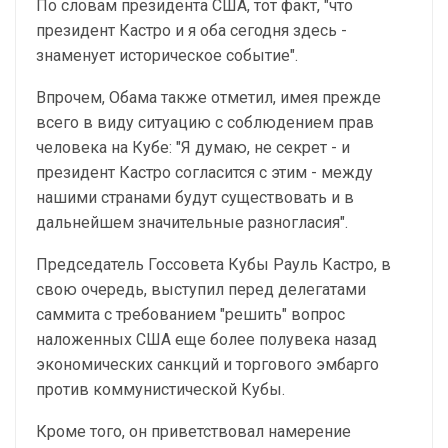
По словам президента США, тот факт, "что
президент Кастро и я оба сегодня здесь -
знаменует историческое событие".
Впрочем, Обама также отметил, имея прежде
всего в виду ситуацию с соблюдением прав
человека на Кубе: "Я думаю, не секрет - и
президент Кастро согласится с этим - между
нашими странами будут существовать и в
дальнейшем значительные разногласия".
Председатель Госсовета Кубы Рауль Кастро, в
свою очередь, выступил перед делегатами
саммита с требованием "решить" вопрос
наложенных США еще более полувека назад
экономических санкций и торгового эмбарго
против коммунистической Кубы.
Кроме того, он приветствовал намерение