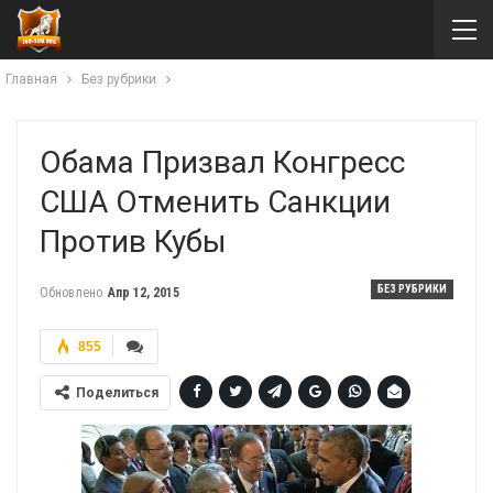
Главная
Без рубрики
Обама Призвал Конгресс
США Отменить Санкции
Против Кубы
БЕЗ РУБРИКИ
Обновлено
Апр 12, 2015
855
Поделиться