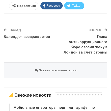
Facebook
Twitter
Поделиться
Telegram
Google+
WhatsApp
Эл. адрес
НАЗАД
ВПЕРЕД
Валендюк возвращается
Глава
Антикоррупционного
бюро свозил жену в
Лондон за счет страны
Оставить комментарий
Свежие новости
Мобильные операторы подняли тарифы, но