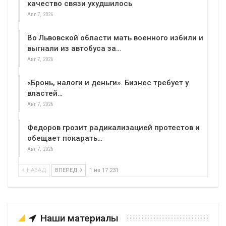
качество связи ухудшилось
Авг 7, 2026
Во Львовской области мать военного избили и
выгнали из автобуса за…
Авг 7, 2026
«Бронь, налоги и деньги». Бизнес требует у
властей…
Авг 7, 2026
Федоров грозит радикализацией протестов и
обещает покарать…
Авг 7, 2026
НАЗАД
ВПЕРЕД
1 из 17 231
Наши материалы