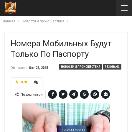
Главная
Новости и происшествия
Номера Мобильных Будут
Только По Паспорту
НОВОСТИ И ПРОИСШЕСТВИЯ
РЕЗОНАНС
Обновлено
Окт 23, 2015
878
Поделиться