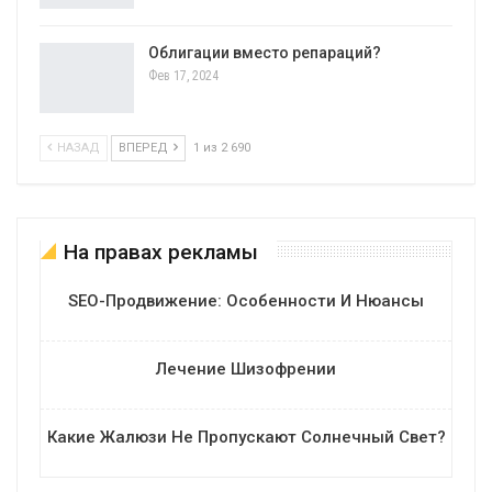
Облигации вместо репараций?
Фев 17, 2024
НАЗАД
ВПЕРЕД
1 из 2 690
На правах рекламы
SEO-Продвижение: Особенности И Нюансы
Лечение Шизофрении
Какие Жалюзи Не Пропускают Солнечный Свет?