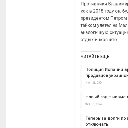
Противники Владимир
как в 2018 году он, 
президентом Петром 
тайком улетел на Мал
аналогичную ситуацию
отдых инкогнито.
ЧИТАЙТЕ ЕЩЕ
Полиция Испании а
продавцов украинс
Июн 21, 2024
Новый год – новые
Фев 19, 2024
Теперь за долги по
отключать