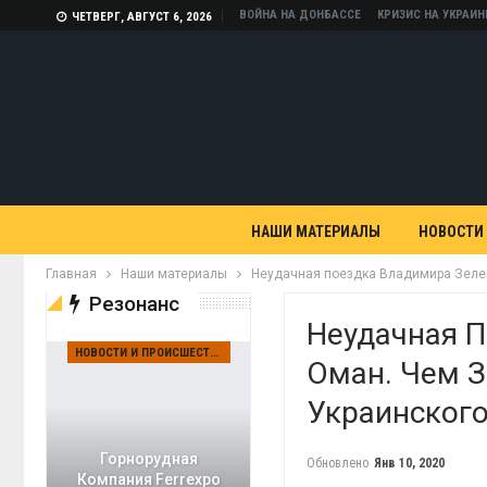
ВОЙНА НА ДОНБАССЕ
КРИЗИС НА УКРАИН
ЧЕТВЕРГ, АВГУСТ 6, 2026
НАШИ МАТЕРИАЛЫ
НОВОСТИ
Главная
Наши материалы
Неудачная поездка Владимира Зелен
Резонанс
Неудачная П
НОВОСТИ И ПРОИСШЕСТВИЯ
Оман. Чем 
Украинского
Горнорудная
Обновлено
Янв 10, 2020
Компания Ferrexpo