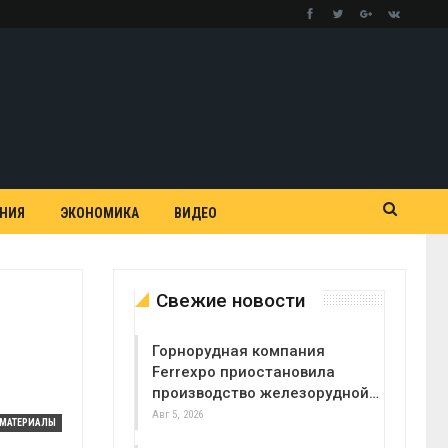
АНИЯ
ЭКОНОМИКА
ВИДЕО
Свежие новости
Горнорудная компания
Ferrexpo приостановила
производство железорудной…
Авг 5, 2026
МАТЕРИАЛЫ