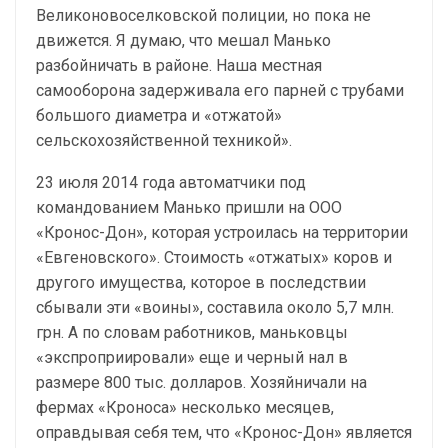
Великоновоселковской полиции, но пока не
движется. Я думаю, что мешал Манько
разбойничать в районе. Наша местная
самооборона задерживала его парней с трубами
большого диаметра и «отжатой»
сельскохозяйственной техникой».
23 июля 2014 года автоматчики под
командованием Манько пришли на ООО
«Кронос-Дон», которая устроилась на территории
«Евгеновского». Стоимость «отжатых» коров и
другого имущества, которое в последствии
сбывали эти «воины», составила около 5,7 млн.
грн. А по словам работников, маньковцы
«экспроприировали» еще и черный нал в
размере 800 тыс. долларов. Хозяйничали на
фермах «Кроноса» несколько месяцев,
оправдывая себя тем, что «Кронос-Дон» является