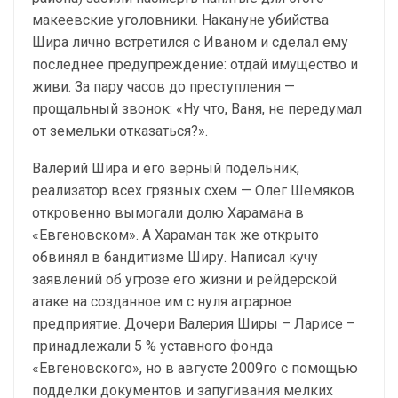
макеевские уголовники. Накануне убийства
Шира лично встретился с Иваном и сделал ему
последнее предупреждение: отдай имущество и
живи. За пару часов до преступления —
прощальный звонок: «Ну что, Ваня, не передумал
от земельки отказаться?».
Валерий Шира и его верный подельник,
реализатор всех грязных схем — Олег Шемяков
откровенно вымогали долю Харамана в
«Евгеновском». А Хараман так же открыто
обвинял в бандитизме Ширу. Написал кучу
заявлений об угрозе его жизни и рейдерской
атаке на созданное им с нуля аграрное
предприятие. Дочери Валерия Ширы – Ларисе –
принадлежали 5 % уставного фонда
«Евгеновского», но в августе 2009го с помощью
подделки документов и запугивания мелких