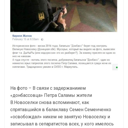
На фото – В связи с задержаниием
«донбассовца» Петра Саламы жители
В.Новоселки снова вспоминают, как
спрятавшийся в балаклаву Семен Семенченко
«освобождал» никем не занятую Новоселку и
записывал в сепаратистов всех, у кого имелось