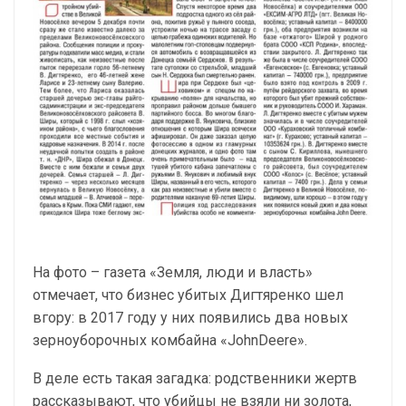
На фото – газета «Земля, люди и власть»
отмечает, что бизнес убитых Дигтяренко шел
вгору: в 2017 году у них появились два новых
зерноуборочных комбайна «JohnDeere».
В деле есть такая загадка: родственники жертв
рассказывают, что убийцы не взяли ни золота,