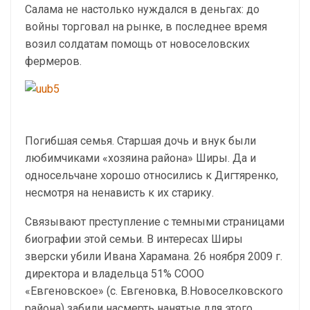
Салама не настолько нуждался в деньгах: до
войны торговал на рынке, в последнее время
возил солдатам помощь от новоселовских
фермеров.
Погибшая семья. Старшая дочь и внук были
любимчиками «хозяина района» Ширы. Да и
односельчане хорошо относились к Дигтяренко,
несмотря на ненависть к их старику.
Связывают преступление с темными страницами
биографии этой семьи. В интересах Ширы
зверски убили Ивана Харамана. 26 ноября 2009 г.
директора и владельца 51% СООО
«Евгеновское» (с. Евгеновка, В.Новоселковского
района) забили насмерть нанятые для этого