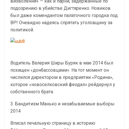
визволення» — как и парни, задержанные по
подозрению в убийстве Дигтяренко. Новиков
был даже комендантом палаточного городка под
ВР! Очевидно надеясь спрятать уголовщину за
политикой.
Водитель Валерия Ширы Буряк в мае 2014 был
похищен «донбассовцами». На тот момент он
числился директором в предприятии «Родина»,
которое «новоселковский феодал» рейдернул у
собственного брата.
3. Бандитизм Манько и незабываемые выборы
2014
Вписал печальную страницу в историю