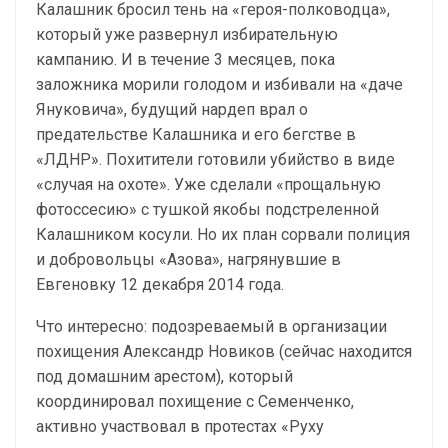
Калашник бросил тень на «героя-полководца»,
который уже развернул избирательную
кампанию. И в течение 3 месяцев, пока
заложника морили голодом и избивали на «даче
Януковича», будущий нардеп врал о
предательстве Калашника и его бегстве в
«ЛДНР». Похитители готовили убийство в виде
«случая на охоте». Уже сделали «прощальную
фотоссесию» с тушкой якобы подстреленной
Калашником косули. Но их план сорвали полиция
и добровольцы «Азова», нагрянувшие в
Евгеновку 12 декабря 2014 года.
Что интересно: подозреваемый в организации
похищения Александр Новиков (сейчас находится
под домашним арестом), который
координировал похищение с Семенченко,
активно участвовал в протестах «Руху