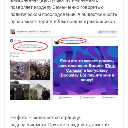
визволення» (выступают за импичмент),
позволяет нардепу Семенченко говорить о
политическом преследовании. А общественность
продолжает верить в благородных разбойников.
На фото – скриншот со страницы
подозреваемого. Оружие в ладонях делает их