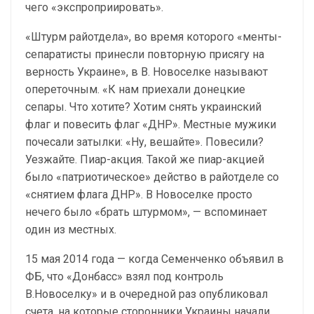
чего «экспроприировать».
«Штурм райотдела», во время которого «менты-
сепаратисты принесли повторную присягу на
верность Украине», в В. Новоселке называют
опереточным. «К нам приехали донецкие
сепары. Что хотите? Хотим снять украинский
флаг и повесить флаг «ДНР». Местные мужики
почесали затылки: «Ну, вешайте». Повесили?
Уезжайте. Пиар-акция. Такой же пиар-акцией
было «патриотическое» действо в райотделе со
«снятием флага ДНР». В Новоселке просто
нечего было «брать штурмом», — вспоминает
один из местных.
15 мая 2014 года — когда Семенченко объявил в
ФБ, что «Донбасс» взял под контроль
В.Новоселку» и в очередной раз опубликовал
счета, на которые сторонники Украины начали