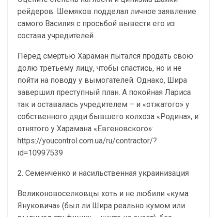
рейдеров: Шемяков подделал личное заявление
самого Василия с просьбой вывести его из
состава учредителей.
Перед смертью Хараман пытался продать свою
долю третьему лицу, чтобы спастись, но и не
пойти на поводу у вымогателей. Однако, Шира
завершил преступный план. А покойная Лариса
так и оставалась учредителем – и «отжатого» у
собственного дяди бывшего колхоза «Родина», и
отнятого у Харамана «Евгеновского»:
https://youcontrol.com.ua/ru/contractor/?
id=10997539
2. Семенченко и насильственная украинизация
Великоновоселковцы хоть и не любили «кума
Януковича» (был ли Шира реально кумом или