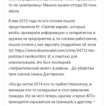
то ли «днепровец» Манько вывез оттуда 50 тонн
зерна.
8 мая 2015 года по его стопам пошли
представители бт «Святая мария», которые
якобы проверяли информацию о сепаратистах и
оружии на предприятии, а, по словам работников,
пошло отняли у них зарплату (подробнее об этом
тут: https://www.obozrevatel.com/crime/94712-kto-
podstavil-ravlikov.htm). И, к счастью для
новоселовцев, это был последний
«патриотический налет» в районе… До убийства
трех членов семьи Дигтяренко.
«Когда летом 2014 кто-то грабил Новоселку, в
милиции кто-то складывал в стол заявления
граждан. Из-за чего теперь одному «герою АТО»
приходится скрываться за границей, а другому —