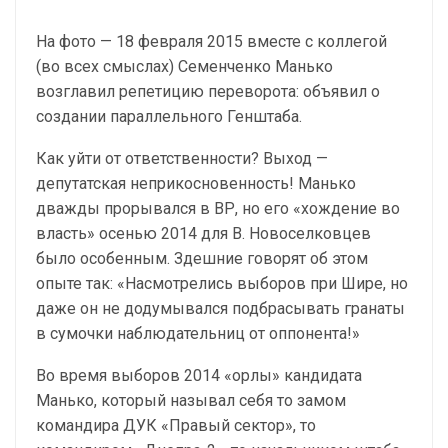
На фото — 18 февраля 2015 вместе с коллегой
(во всех смыслах) Семенченко Манько
возглавил репетицию переворота: объявил о
создании параллельного Генштаба.
Как уйти от ответственности? Выход —
депутатская неприкосновенность! Манько
дважды прорывался в ВР, но его «хождение во
власть» осенью 2014 для В. Новоселковцев
было особенным. Здешние говорят об этом
опыте так: «Насмотрелись выборов при Шире, но
даже он не додумывался подбрасывать гранаты
в сумочки наблюдательниц от оппонента!»
Во время выборов 2014 «орлы» кандидата
Манько, который называл себя то замом
командира ДУК «Правый сектор», то