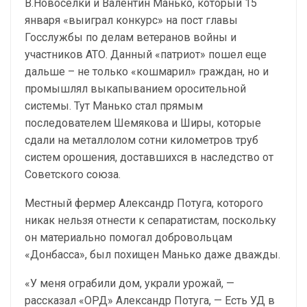
В.Новоселки и Валентин Манько, который 15
января «выиграл конкурс» на пост главы
Госслужбы по делам ветеранов войны и
участников АТО. Данный «патриот» пошел еще
дальше – не только «кошмарил» граждан, но и
промышлял выкапыванием оросительной
системы. Тут Манько стал прямым
последователем Шемякова и Ширы, которые
сдали на металлолом сотни километров труб
систем орошения, доставшихся в наследство от
Советского союза.
Местный фермер Александр Потуга, которого
никак нельзя отнести к сепаратистам, поскольку
он материально помогал добровольцам
«Донбасса», был похищен Манько даже дважды.
«У меня ограбили дом, украли урожай, —
рассказал «ОРД» Александр Потуга, — Есть УД в