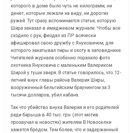
которого в доме было чуть не килограмм, ни
денег, которые лежали на виду, ни дорогих
ружей. Тут сразу вспоминается статья, которую
Шира заказал в имиджевом журнале. Чтобы все
сходило с рук, феодал из ПР всячески
афишировал свою дружбу с Януковичем, для
которого закатывал пиры и охоту в заповеднике.
Читателей журнала особенно поразило фото
охотника Януковича с маленьким Валериком
Широй у туши зверя. В статье говорилось, что 12-
летний внук главы района Валерия Ширы,
вооруженный бельгийским браунингом за 3
тысячи долларов, убил кабана.
Так что убийство внука Валерия и его родителей
ради барыша в 40 тыс. грн. (этот мотив
прозвучал в новостях) жителям В.Новоселки
кажется бредом. Тем более, что и задержанный