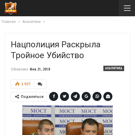
Главная
Аналитика
Нацполиция Раскрыла
Тройное Убийство
АНАЛИТИКА
Обновлено
Фев 21, 2018
1 937
Поделиться