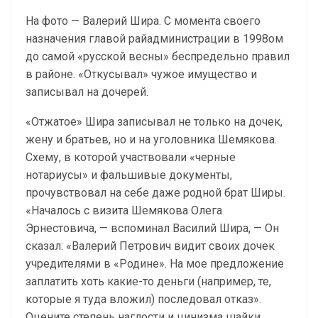
На фото — Валерий Шира. С момента своего
назначения главой райадминистрации в 1998ом
до самой «русской весны» беспредельно правил
в районе. «Откусывал» чужое имущество и
записывал на дочерей.
«Отжатое» Шира записывал не только на дочек,
жену и братьев, но и на уголовника Шемякова.
Схему, в которой участвовали «черные
нотариусы» и фальшивые документы,
прочувствовал на себе даже родной брат Ширы.
«Началось с визита Шемякова Олега
Эрнестовича, — вспоминал Василий Шира, — Он
сказал: «Валерий Петрович видит своих дочек
учредителями в «Родине». На мое предложение
заплатить хоть какие-то деньги (например, те,
которые я туда вложил) последовал отказ».
Оцените степень наглости и цинизма шайки