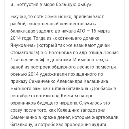
и… «отпустил в море большую рыбу».
Ему же, то есть Семенченко, приписывают
разбой, совершенный неизвестными в
балаклавах задолго до начала АТО — 16 марта
2014 года. Тогда из «охотничьего домика
Януковича» (который так же называют дачей
Стоматолога) в с. Евгеновка по адр. Улица Лесная
1 вынесли сейф с деньгами. И именно там, в
одной из построек обширного лесного поместья,
осенью 2014 удерживали похищенного по
приказу Семенченко Александра Калашника.
Бывшего зам. нач. штаба батальона «Донбасс» в
сентябре схватили под Киевом пятеро
охранников будущего нардепа. Случилось это
сразу после того, как Калашник заподозрил
Семенченко в краже денег, которые жертвовали
батальону, и потребовал проведения аудита.