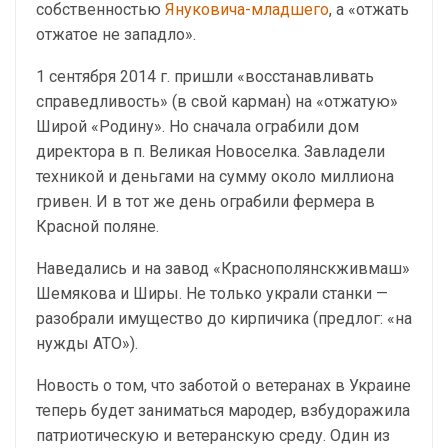
собственностью
Януковича-младшего
, а «отжать
отжатое не западло».
1 сентября 2014 г. пришли «восстанавливать
справедливость» (в свой карман) на «отжатую»
Широй «Родину». Но сначала ограбили дом
директора в п. Великая Новоселка. Завладели
техникой и деньгами на сумму около миллиона
гривен. И в тот же день ограбили фермера в
Красной поляне.
Наведались и на завод «Краснополянскживмаш»
Шемякова и Ширы. Не только украли станки —
разобрали имущество до кирпичика (предлог: «на
нужды АТО»).
Новость о том, что заботой о ветеранах в Украине
теперь будет заниматься мародер, взбудоражила
патриотическую и ветеранскую среду. Один из