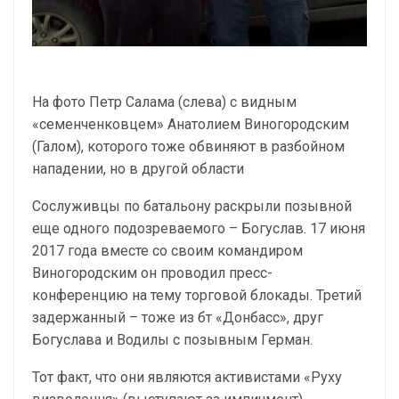
На фото Петр Салама (слева) с видным
«семенченковцем» Анатолием Виногородским
(Галом), которого тоже обвиняют в разбойном
нападении, но в другой области
Сослуживцы по батальону раскрыли позывной
еще одного подозреваемого – Богуслав. 17 июня
2017 года вместе со своим командиром
Виногородским он проводил пресс-
конференцию на тему торговой блокады. Третий
задержанный – тоже из бт «Донбасс», друг
Богуслава и Водилы с позывным Герман.
Тот факт, что они являются активистами «Руху