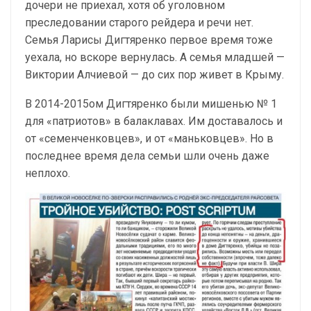
дочери не приехал, хотя об уголовном
преследовании старого рейдера и речи нет.
Семья Ларисы Дигтяренко первое время тоже
уехала, но вскоре вернулась. А семья младшей —
Виктории Алчиевой — до сих пор живет в Крыму.
В 2014-2015ом Дигтяренко были мишенью № 1
для «патриотов» в балаклавах. Им доставалось и
от «семенченковцев», и от «маньковцев». Но в
последнее время дела семьи шли очень даже
неплохо.