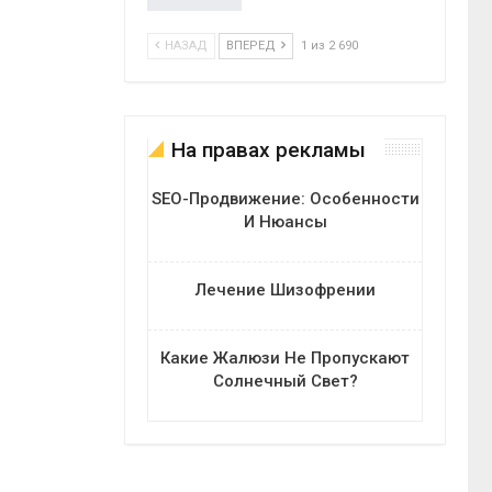
НАЗАД
ВПЕРЕД
1 из 2 690
На правах рекламы
SEO-Продвижение: Особенности
И Нюансы
Лечение Шизофрении
Какие Жалюзи Не Пропускают
Солнечный Свет?