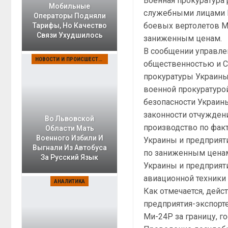
Военная прокуратура
Мобильные
служебными лицами 
Операторы Подняли
боевых вертолетов М
Тарифы, Но Качество
Связи Ухудшилось
заниженным ценам.
В сообщении управле
НОВОСТИ И ПРОИСШЕСТВИЯ
общественностью и 
прокуратуры Украины 
военной прокуратуро
безопасности Украин
законности отчуждени
Во Львовской
производство по фак
Области Мать
Военного Избили И
Украины и предприят
Выгнали Из Автобуса
по заниженным ценам
За Русский Язык
Украины и предприят
авиационной техники 
АНАЛИТИКА
Как отмечается, дей
предприятия-экспорт
Ми-24Р за границу, г