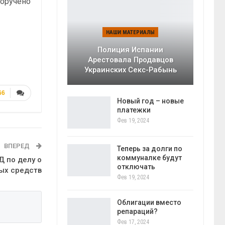
поручено
НАШИ МАТЕРИАЛЫ
Полиция Испании
Арестовала Продавцов
Украинских Секс-Рабынь
66
Новый год – новые
платежки
Фев 19, 2024
ВПЕРЕД
Теперь за долги по
коммуналке будут
Д по делу о
отключать
ых средств
Фев 19, 2024
Облигации вместо
репараций?
Фев 17, 2024