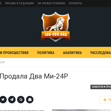
Е
ПИСЬМА В РЕДАКЦИЮ
НА ПРАВАХ РЕКЛАМЫ
КОНТАКТЫ
 И ПРОИСШЕСТВИЯ
ПОЛИТИКА
АНАЛИТИКА
РАССЛЕДОВ
24Р
 Продала Два Ми-24Р
НОВОСТИ И ПР
7