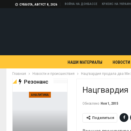
ВОЙНА НА ДОНБАССЕ
КРИЗИС НА УКРАИН
СУББОТА, АВГУСТ 8, 2026
НАШИ МАТЕРИАЛЫ
НОВОСТИ
Главная
Новости и происшествия
Нацгвардия продала два Ми-
Резонанс
Нацгвардия
АНАЛИТИКА
Обновлено
Ноя 1, 2015
Поделиться