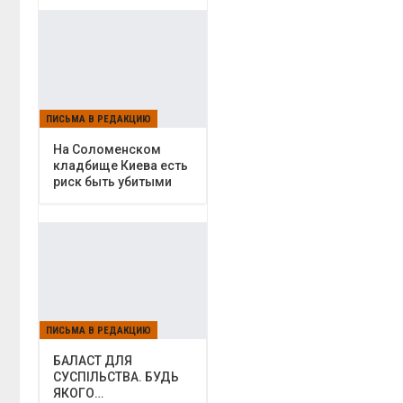
ПИСЬМА В РЕДАКЦИЮ
На Соломенском
кладбище Киева есть
риск быть убитыми
ПИСЬМА В РЕДАКЦИЮ
БАЛАСТ ДЛЯ
СУСПІЛЬСТВА. БУДЬ
ЯКОГО…