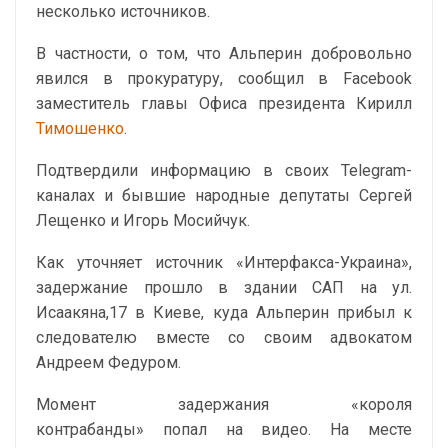
несколько источников.
В частности, о том, что Альперин добровольно
явился в прокуратуру, сообщил в Facebook
заместитель главы Офиса президента Кирилл
Тимошенко
.
Подтвердили информацию в своих Telegram-
каналах и бывшие народные депутаты Сергей
Лещенко и Игорь Мосийчук.
Как уточняет источник «Интерфакса-Украина»,
задержание прошло в здании САП на ул.
Исаакяна,17 в Киеве, куда Альперин прибыл к
следователю вместе со своим адвокатом
Андреем Федуром.
Момент задержания «короля
контрабанды» попал на видео. На месте