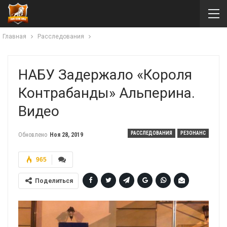
Главная
Расследования
НАБУ Задержало «короля
Контрабанды» Альперина.
Видео
РАССЛЕДОВАНИЯ
РЕЗОНАНС
Обновлено
Ноя 28, 2019
965
Поделиться