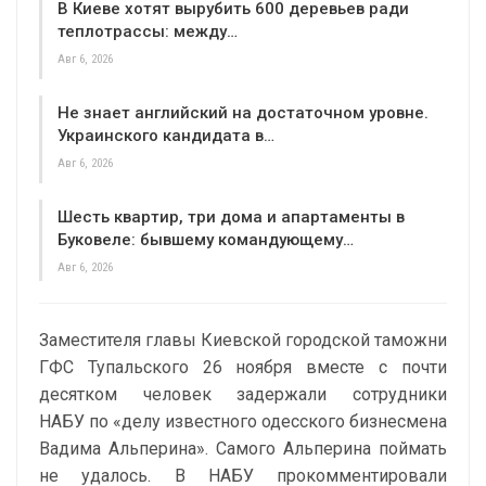
В Киеве хотят вырубить 600 деревьев ради
теплотрассы: между…
Авг 6, 2026
Не знает английский на достаточном уровне.
Украинского кандидата в…
Авг 6, 2026
Шесть квартир, три дома и апартаменты в
Буковеле: бывшему командующему…
Авг 6, 2026
Заместителя главы Киевской городской таможни
ГФС Тупальского 26 ноября вместе с почти
десятком человек задержали сотрудники
НАБУ по «делу известного одесского бизнесмена
Вадима Альперина». Самого Альперина поймать
не удалось. В НАБУ прокомментировали