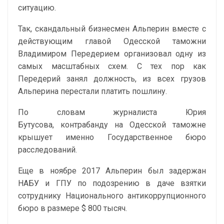
ситуацию.
Так, скандальный бизнесмен Альперин вместе с
действующим главой Одесской таможни
Владимиром Передерием организовал одну из
самых масштабных схем. С тех пор как
Передерий занял должность, из всех грузов
Альперина перестали платить пошлину.
По словам журналиста Юрия
Бутусова, контрабанду на Одесской таможне
крышует именно Государственное бюро
расследований.
Еще в ноябре 2017 Альперин был задержан
НАБУ и ГПУ по подозрению в даче взятки
сотруднику Национального антикоррупционного
бюро в размере $ 800 тысяч.