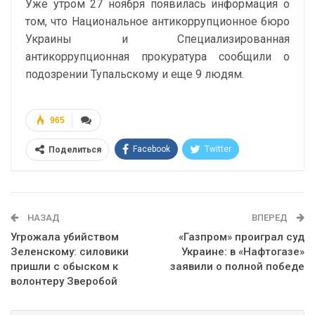
Уже утром 27 ноября появилась информация о
том, что Национальное антикоррупционное бюро
Украины и Специализированная
антикоррупционная прокуратура сообщили о
подозрении Тупальскому и еще 9 людям.
965
Facebook
Twitter
Поделиться
Telegram
Google+
WhatsApp
Эл. адрес
НАЗАД
ВПЕРЕД
Угрожала убийством
«Газпром» проиграл суд
Зеленскому: силовики
Украине: в «Нафтогазе»
пришли с обыском к
заявили о полной победе
волонтеру Зверобой