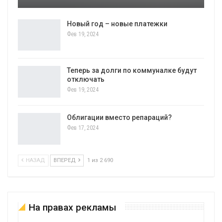
Новый год – новые платежки
Фев 19, 2024
Теперь за долги по коммуналке будут
отключать
Фев 19, 2024
Облигации вместо репараций?
Фев 17, 2024
НАЗАД
ВПЕРЕД
1 из 2 690
На правах рекламы