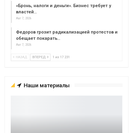
«Бронь, налоги и деньги». Бизнес требует у
властей…
Авг 7, 2026
Федоров грозит радикализацией протестов и
обещает покарать…
Авг 7, 2026
НАЗАД
ВПЕРЕД
1 из 17 231
Наши материалы