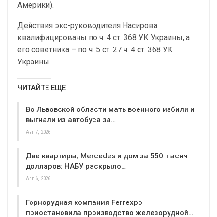
Америки).
Действия экс-руководителя Насирова
квалифицированы по ч. 4 ст. 368 УК Украины, а
его советника – по ч. 5 ст. 27 ч. 4 ст. 368 УК
Украины.
ЧИТАЙТЕ ЕЩЕ
Во Львовской области мать военного избили и
выгнали из автобуса за…
Авг 7, 2026
Две квартиры, Mercedes и дом за 550 тысяч
долларов: НАБУ раскрыло…
Авг 6, 2026
Горнорудная компания Ferrexpo
приостановила производство железорудной…