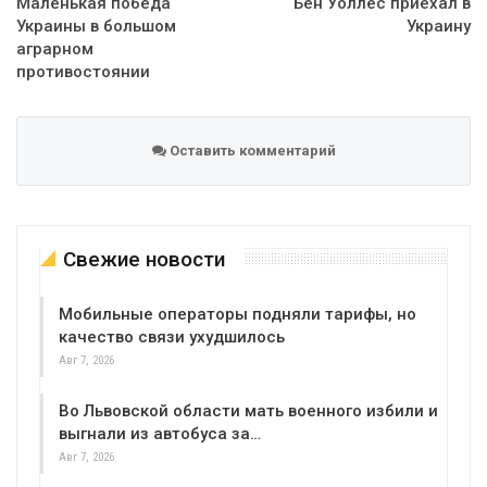
Маленькая победа
Бен Уоллес приехал в
Украины в большом
Украину
аграрном
противостоянии
Оставить комментарий
Свежие новости
Мобильные операторы подняли тарифы, но
качество связи ухудшилось
Авг 7, 2026
Во Львовской области мать военного избили и
выгнали из автобуса за…
Авг 7, 2026