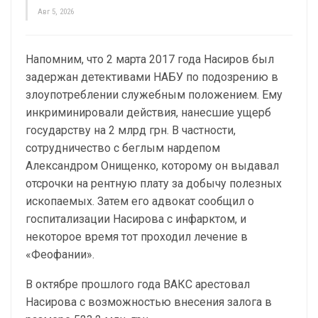
Авг 5, 2026
Напомним, что 2 марта 2017 года Насиров был
задержан детективами НАБУ по подозрению в
злоупотреблении служебным положением. Ему
инкриминировали действия, нанесшие ущерб
государству на 2 млрд грн. В частности,
сотрудничество с беглым нардепом
Александром Онищенко, которому он выдавал
отсрочки на рентную плату за добычу полезных
ископаемых. Затем его адвокат сообщил о
госпитализации Насирова с инфарктом, и
некоторое время тот проходил лечение в
«Феофании».
В октябре прошлого года ВАКС арестовал
Насирова с возможностью внесения залога в