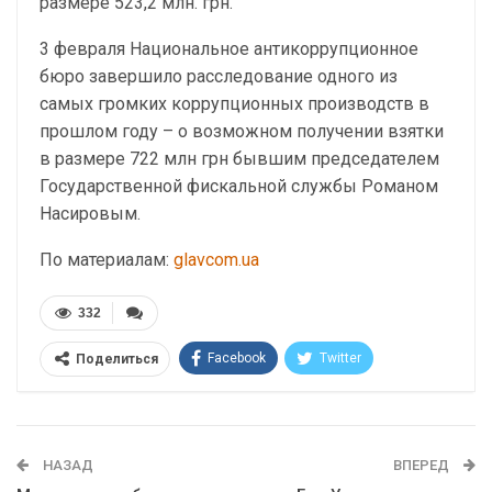
размере 523,2 млн. грн.
3 февраля Национальное антикоррупционное
бюро завершило расследование одного из
самых громких коррупционных производств в
прошлом году – о возможном получении взятки
в размере 722 млн грн бывшим председателем
Государственной фискальной службы Романом
Насировым.
По материалам:
glavcom.ua
332
Facebook
Twitter
Поделиться
Telegram
Google+
WhatsApp
Эл. адрес
НАЗАД
ВПЕРЕД