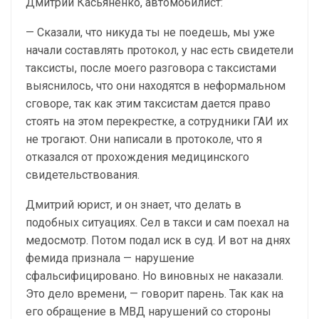
Дмитрий Касьяненко, автомобилист:
— Сказали, что никуда ты не поедешь, мы уже
начали составлять протокол, у нас есть свидетели
таксисты, после моего разговора с таксистами
выяснилось, что они находятся в неформальном
сговоре, так как этим таксистам дается право
стоять на этом перекрестке, а сотрудники ГАИ их
не трогают. Они написали в протоколе, что я
отказался от прохождения медицинского
свидетельствования.
Дмитрий юрист, и он знает, что делать в
подобных ситуациях. Сел в такси и сам поехал на
медосмотр. Потом подал иск в суд. И вот на днях
фемида признала — нарушение
сфальсифицировано. Но виновных не наказали.
Это дело времени, — говорит парень. Так как на
его обращение в МВД нарушений со стороны