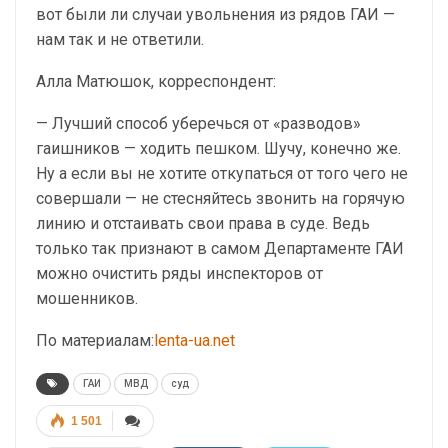
вот были ли случаи увольнения из рядов ГАИ —
нам так и не ответили.
Алла Матюшок, корреспондент:
— Лучший способ уберечься от «разводов»
гаишников — ходить пешком. Шучу, конечно же.
Ну а если вы не хотите откупаться от того чего не
совершали — не стесняйтесь звонить на горячую
линию и отстаивать свои права в суде. Ведь
только так признают в самом Департаменте ГАИ
можно очистить ряды инспекторов от
мошенников.
По материалам:
lenta-ua.net
ГАИ
МВД
суд
1 501