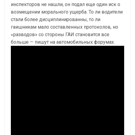
инспекторов не нашли, он подал еще один иск о
возмещении морального ущерба. То ли водители
стали более дисциплинированны, то ли
гаишникам мало составленных протоколов, но
«разводов» со стороны ГАИ становится все
больше — пишут на автомобильных форумах.