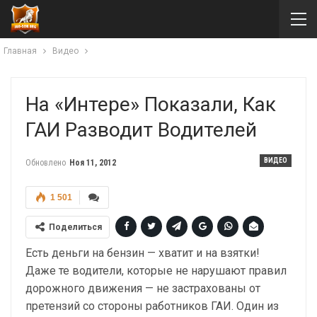
Главная
Видео
На «Интере» Показали, Как
ГАИ Разводит Водителей
ВИДЕО
Обновлено
Ноя 11, 2012
1 501
Поделиться
Есть деньги на бензин — хватит и на взятки!
Даже те водители, которые не нарушают правил
дорожного движения — не застрахованы от
претензий со стороны работников ГАИ. Один из