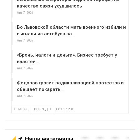
качество связи ухудшилось
Авг 7, 2026
Во Львовской области мать военного избили и
выгнали из автобуса за…
Авг 7, 2026
«Бронь, налоги и деньги». Бизнес требует у
властей…
Авг 7, 2026
Федоров грозит радикализацией протестов и
обещает покарать…
Авг 7, 2026
НАЗАД
ВПЕРЕД
1 из 17 231
Наши материалы