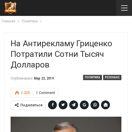
Главная
Политика
На Антирекламу Гриценко
Потратили Сотни Тысяч
Долларов
ПОЛИТИКА
РЕЗОНАНС
Опубликовано
Мар 22, 2019
1 325
1 Comment
Поделиться