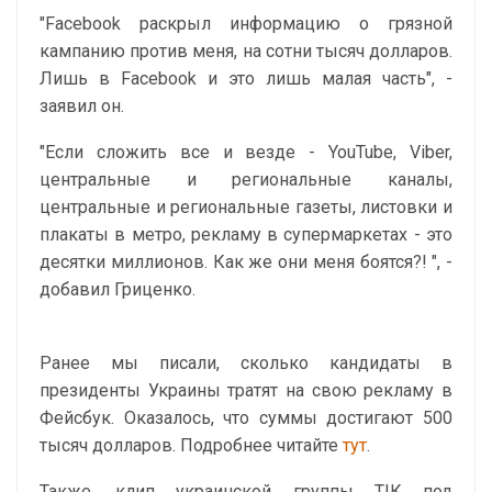
"Facebook раскрыл информацию о грязной
кампанию против меня, на сотни тысяч долларов.
Лишь в Facebook и это лишь малая часть", -
заявил он.
"Если сложить все и везде - YouTube, Viber,
центральные и региональные каналы,
центральные и региональные газеты, листовки и
плакаты в метро, ​​рекламу в супермаркетах - это
десятки миллионов. Как же они меня боятся?! ", -
добавил Гриценко.
Ранее мы писали, сколько кандидаты в
президенты Украины тратят на свою рекламу в
Фейсбук. Оказалось, что суммы достигают 500
тысяч долларов. Подробнее читайте
тут
.
Также, клип украинской группы ТІК под