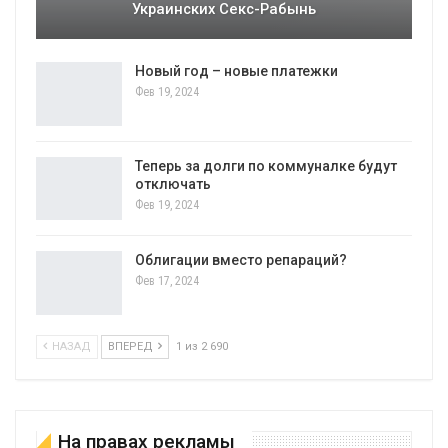
Украинских Секс-Рабынь
Новый год – новые платежки
Фев 19, 2024
Теперь за долги по коммуналке будут
отключать
Фев 19, 2024
Облигации вместо репараций?
Фев 17, 2024
НАЗАД
ВПЕРЕД
1 из 2 690
На правах рекламы