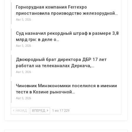
Горнорудная компания Ferrexpo
приостановила производство железорудной…
Авг 5, 2026
Суд назначил рекордный штраф в размере 3,8
млрд грн: в деле о…
Авг 5, 2026
Двоюродный брат директора ДБР 17 лет
работал на телеканалах Деркача,…
Авг 5, 2026
Чиновник Минэкономики поселился в имении
тестя в Козине рыночной…
Авг 5, 2026
НАЗАД
ВПЕРЕД
1 из 17 229