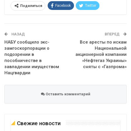
Facebook
Twitter
Поделиться
Telegram
Google+
WhatsApp
Эл. адрес
НАЗАД
ВПЕРЕД
НАБУ сообщило экс-
Все аресты по искам
замгоскорпорации о
Национальной
подозрении в
акционерной компании
пособничестве в
«Нефтегаз Украины»
завладении имуществом
сняты с «Газпрома»
Нацгвардии
Оставить комментарий
Свежие новости