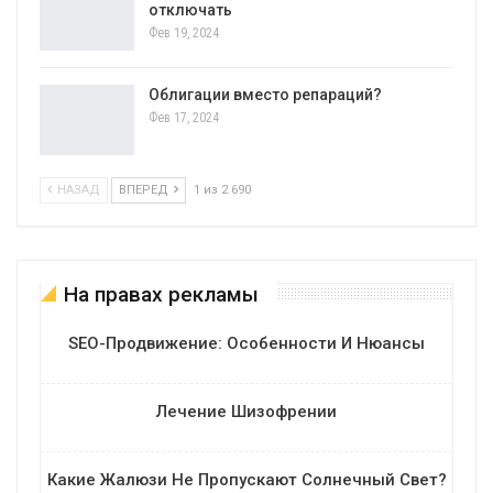
отключать
Фев 19, 2024
Облигации вместо репараций?
Фев 17, 2024
НАЗАД
ВПЕРЕД
1 из 2 690
На правах рекламы
SEO-Продвижение: Особенности И Нюансы
Лечение Шизофрении
Какие Жалюзи Не Пропускают Солнечный Свет?