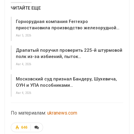
ЧИТАЙТЕ ЕЩЕ
Горнорудная компания Ferrexpo
приостановила производство железорудной…
Авг 5, 2026
Драпатый поручил проверить 225-й штурмовой
полк из-за избиений, пыток…
Авг 4, 2026
Московский суд признал Бандеру, Шухевича,
ОУН и УПА пособниками…
Авг 4, 2026
По материалам:
ukranews.com
646