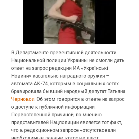
В Департаменте превентивной деятельности
Национальной полиции Украины не смогли дать
ответ на запрос редакции ИА «Українські
Новини» касательно наградного оружия –
автомата АК-74, которым в социальных сетях
бравировала бывший народный депутат Татьяна
Черновол
. Об этом говорится в ответе на запрос
о доступе к публичной информации.
Первостепенной причиной, по мнению
представителей Нацполиции является тот факт,
что в редакционном запросе «отсутствовали
необходимые данные, которые дают