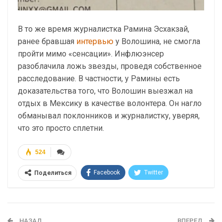
В то же время журналистка Рамина Эсхакзай,
ранее бравшая
интервью
у Волошина, не смогла
пройти мимо «сенсации». Инфлюэнсер
разоблачила ложь звезды, проведя собственное
расследование. В частности, у Рамины есть
доказательства того, что Волошин выезжал на
отдых в Мексику в качестве волонтера. Он нагло
обманывал поклонников и журналистку, уверяя,
что это просто сплетни.
524
Facebook
Twitter
Поделиться
Telegram
Google+
WhatsApp
Эл. адрес
НАЗАД
ВПЕРЕД