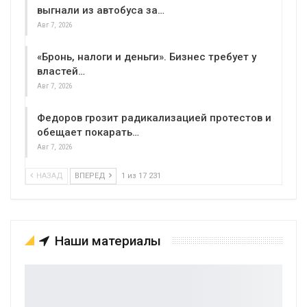
выгнали из автобуса за…
Авг 7, 2026
«Бронь, налоги и деньги». Бизнес требует у
властей…
Авг 7, 2026
Федоров грозит радикализацией протестов и
обещает покарать…
Авг 7, 2026
НАЗАД
ВПЕРЕД
1 из 17 231
Наши материалы