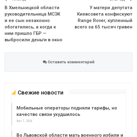
В Хмельницкой области
У матери депутата
руководительница МСЭК
Киевсовета конфискуют
и ее сын незаконно
Range Rover, купленный
обогатились, а когда к
всего за 65 тысяч гривен
ним пришло ГБР —
выбросили деньги в окно
Оставить комментарий
Свежие новости
Мобильные операторы подняли тарифы, но
качество связи ухудшилось
Авг 7, 2026
Во Львовской области мать военного избили и