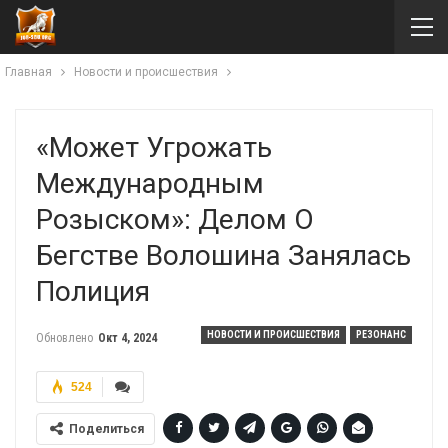
Главная
Новости и происшествия
«Может Угрожать
Международным
Розыском»: Делом О
Бегстве Волошина Занялась
Полиция
НОВОСТИ И ПРОИСШЕСТВИЯ
РЕЗОНАНС
Обновлено
Окт 4, 2024
524
Поделиться