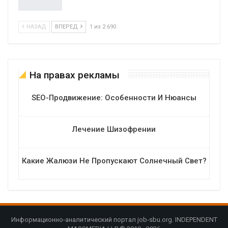
НАЗАД
ВПЕРЕД
1 из 2 690
На правах рекламы
SEO-Продвижение: Особенности И Нюансы
Лечение Шизофрении
Какие Жалюзи Не Пропускают Солнечный Свет?
Информационно-аналитический портал job-sbu.org. INDEPENDENT