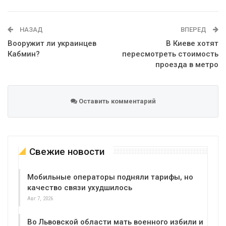
WhatsApp
Эл. адрес
НАЗАД
ВПЕРЕД
Вооружит ли украинцев
В Киеве хотят
Кабмин?
пересмотреть стоимость
проезда в метро
Оставить комментарий
Свежие новости
Мобильные операторы подняли тарифы, но
качество связи ухудшилось
Авг 7, 2026
Во Львовской области мать военного избили и