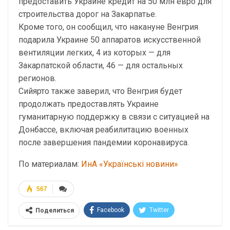
предоставить Украине кредит на 50 млн евро для
строительства дорог на Закарпатье.
Кроме того, он сообщил, что накануне Венгрия
подарила Украине 50 аппаратов искусственной
вентиляции легких, 4 из которых — для
Закарпатской области, 46 — для остальных
регионов.
Сийярто также заверил, что Венгрия будет
продолжать предоставлять Украине
гуманитарную поддержку в связи с ситуацией на
Донбассе, включая реабилитацию военных
после завершения пандемии коронавируса.
По материалам:
ИнА «Українські новини»
567
Facebook
Twitter
Поделиться
Telegram
Google+