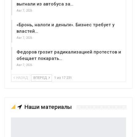
выгнали из автобуса за…
Авг 7, 2026
«Бронь, налоги и деньги». Бизнес требует у
властей…
Авг 7, 2026
Федоров грозит радикализацией протестов и
обещает покарать…
Авг 7, 2026
НАЗАД
ВПЕРЕД
1 из 17 231
Наши материалы