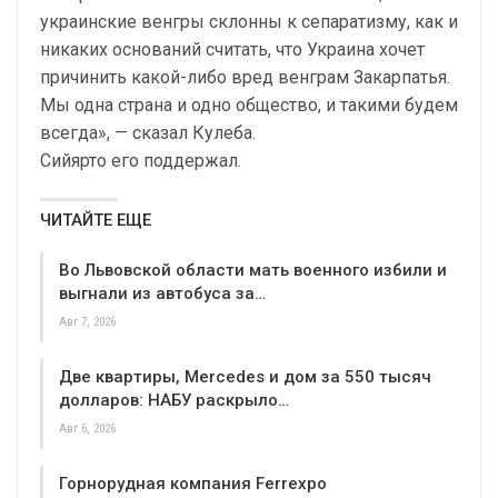
украинские венгры склонны к сепаратизму, как и
никаких оснований считать, что Украина хочет
причинить какой-либо вред венграм Закарпатья.
Мы одна страна и одно общество, и такими будем
всегда», — сказал Кулеба.
Сийярто его поддержал.
ЧИТАЙТЕ ЕЩЕ
Во Львовской области мать военного избили и
выгнали из автобуса за…
Авг 7, 2026
Две квартиры, Mercedes и дом за 550 тысяч
долларов: НАБУ раскрыло…
Авг 6, 2026
Горнорудная компания Ferrexpo