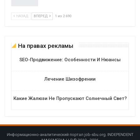
НАЗАД
ВПЕРЕД
1 из 2 690
На правах рекламы
SEO-Продвижение: Особенности И Нюансы
Лечение Шизофрении
Какие Жалюзи Не Пропускают Солнечный Свет?
Информационно-аналитический портал job-sbu.org. INDEPENDENT