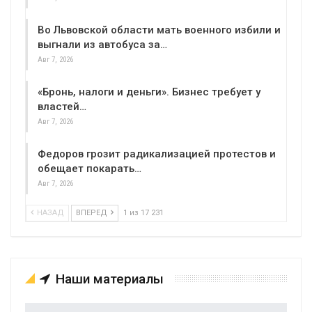
Во Львовской области мать военного избили и
выгнали из автобуса за…
Авг 7, 2026
«Бронь, налоги и деньги». Бизнес требует у
властей…
Авг 7, 2026
Федоров грозит радикализацией протестов и
обещает покарать…
Авг 7, 2026
НАЗАД
ВПЕРЕД
1 из 17 231
Наши материалы