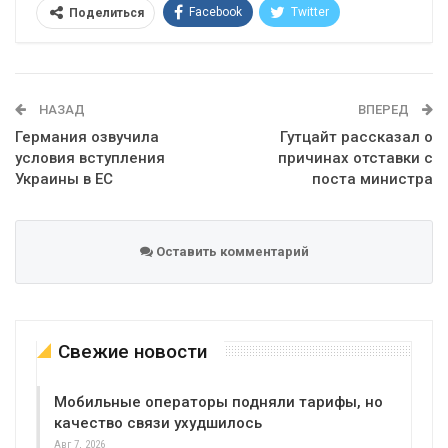
Facebook
Twitter
Поделиться
Telegram
Google+
WhatsApp
Эл. адрес
НАЗАД
ВПЕРЕД
Германия озвучила
Гутцайт рассказал о
условия вступления
причинах отставки с
Украины в ЕС
поста министра
Оставить комментарий
Свежие новости
Мобильные операторы подняли тарифы, но
качество связи ухудшилось
Авг 7, 2026