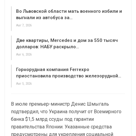
Во Львовской области мать военного избили и
выгнали из автобуса за…
Авг 7, 2026
Две квартиры, Mercedes и дом за 550 тысяч
долларов: НАБУ раскрыло…
Авг 6, 2026
Горнорудная компания Ferrexpo
приостановила производство железорудной…
Авг 5, 2026
В июле премьер-министр Денис Шмыгаль
подтвердил, что Украина получит от Всемирного
банка $1,5 млрд ссуды под гарантии
правительства Японии. Указанные средства
предусмотрены для укрепления социальной