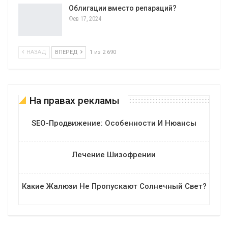
Облигации вместо репараций?
Фев 17, 2024
НАЗАД
ВПЕРЕД
1 из 2 690
На правах рекламы
SEO-Продвижение: Особенности И Нюансы
Лечение Шизофрении
Какие Жалюзи Не Пропускают Солнечный Свет?