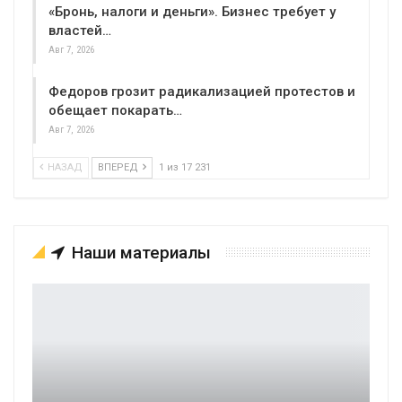
«Бронь, налоги и деньги». Бизнес требует у
властей…
Авг 7, 2026
Федоров грозит радикализацией протестов и
обещает покарать…
Авг 7, 2026
НАЗАД
ВПЕРЕД
1 из 17 231
Наши материалы