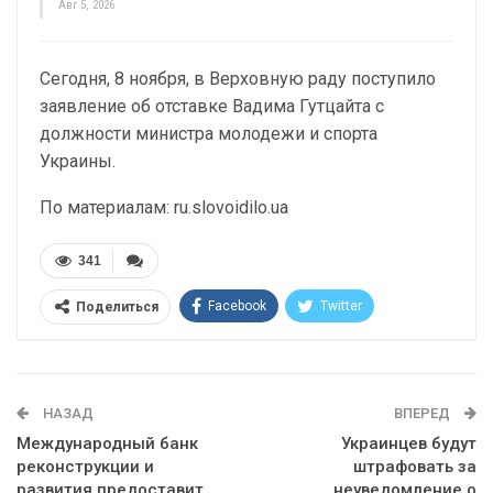
Авг 5, 2026
Сегодня, 8 ноября, в Верховную раду поступило
заявление об отставке Вадима Гутцайта с
должности министра молодежи и спорта
Украины.
По материалам: ru.slovoidilo.ua
341
Facebook
Twitter
Поделиться
Telegram
Google+
WhatsApp
Эл. адрес
НАЗАД
ВПЕРЕД
Международный банк
Украинцев будут
реконструкции и
штрафовать за
развития предоставит
неуведомление о