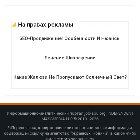
На правах рекламы
SEO-Продвижение: Особенности И Нюансы
Лечение Шизофрении
Какие Жалюзи Не Пропускают Солнечный Свет?
Информационно-аналитический портал job-sbu.org. INDEPENDENT
MASSMEDIA LLP © 2010 - 2026
*«Перепечатка, копирование или воспроизведение информации,
содержащей ссылку на агентство "Українські Новини", в каком-либо
виде строго запрещено»