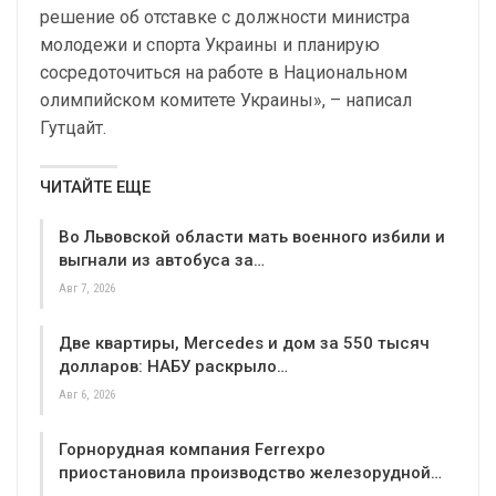
решение об отставке с должности министра
молодежи и спорта Украины и планирую
сосредоточиться на работе в Национальном
олимпийском комитете Украины», – написал
Гутцайт.
ЧИТАЙТЕ ЕЩЕ
Во Львовской области мать военного избили и
выгнали из автобуса за…
Авг 7, 2026
Две квартиры, Mercedes и дом за 550 тысяч
долларов: НАБУ раскрыло…
Авг 6, 2026
Горнорудная компания Ferrexpo
приостановила производство железорудной…