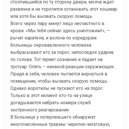
столпившийся по ту сторону двери, молча ждет
развязки и не торопится остановить этот кошмар
или хотя бы вызвать скорую помощь.
Всего через пару минут лицо несчастного в
крови. «Мы тебя сейчас здесь уничтожим!», —
рычат каратели, и волоча по коридорам
больницы окровавленного человека
выбрасывают его за порог, напоследок ударив
по голове. Тот теряет сознание и падает на
тротуар. Опять – никакой реакции окружающих…
Придя в себя, человек пытается вернуться в
помещение, чтобы вызвать скорую помощь.
Однако воротилы не пускают его на порог.
Только в этот момент кто-то на улице
догадывается набрать номера служб
экстренного реагирования.
В больнице у потерпевшего обнаружат
многочисленные травмы: черепно-мозговую,