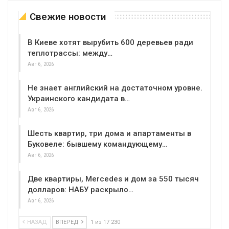
Свежие новости
В Киеве хотят вырубить 600 деревьев ради
теплотрассы: между…
Авг 6, 2026
Не знает английский на достаточном уровне.
Украинского кандидата в…
Авг 6, 2026
Шесть квартир, три дома и апартаменты в
Буковеле: бывшему командующему…
Авг 6, 2026
Две квартиры, Mercedes и дом за 550 тысяч
долларов: НАБУ раскрыло…
Авг 6, 2026
НАЗАД
ВПЕРЕД
1 из 17 230