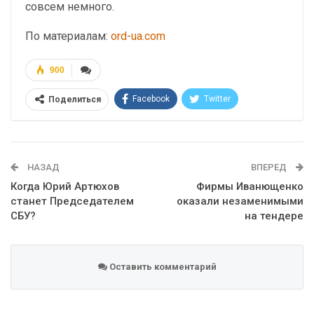
совсем немного.
По материалам:
ord-ua.com
900
Facebook
Twitter
Поделиться
Telegram
Google+
WhatsApp
Эл. адрес
НАЗАД
ВПЕРЕД
Когда Юрий Артюхов
Фирмы Иванющенко
станет Председателем
оказали незаменимыми
СБУ?
на тендере
Оставить комментарий