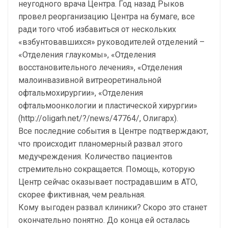
неугодного врача Центра. Год назад Рыков
провел реорганизацию Центра на бумаге, все
ради того чтоб избавиться от нескольких
«взбунтовавшихся» руководителей отделений –
«Отделения глаукомы», «Отделения
восстановительного лечения», «Отделения
малоинвазивной витреоретинальной
офтальмохирургии», «Отделения
офтальмоонкологии и пластической хирургии»
(http://oligarh.net/?/news/47764/, Олигарх).
Все последние события в Центре подтверждают,
что происходит планомерный развал этого
медучреждения. Количество пациентов
стремительно сокращается. Помощь, которую
Центр сейчас оказывает пострадавшим в АТО,
скорее фиктивная, чем реальная.
Кому выгоден развал клиники? Скоро это станет
окончательно понятно. До конца ей осталась