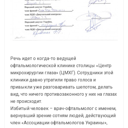
Речь идет о когда-то ведущей
офтальмологической клинике столицы «Центр
микрохирургии глаза» (ЦМХГ). Сотрудники этой
клиники давно утратили право голоса и
привыкли уже разговаривать шепотом, делать
вид, что ничего противозаконного у них на глазах
не происходит.
Избитый человек – врач-офтальмолог с именем,
вернувший зрение сотням людей, действующий
член «Ассоциации офтальмологов Украины»,