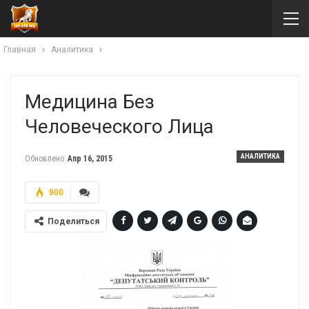
Главная
Аналитика
Медицина Без
Человеческого Лица
АНАЛИТИКА
Обновлено
Апр 16, 2015
900
Поделиться