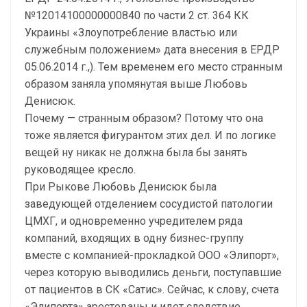
№12014100000000840 по части 2 ст. 364 КК
Украины «Злоупотребление властью или
служебным положением» дата внесения в ЕРДР
05.06.2014 г.,). Тем временем его место странным
образом заняла упомянутая выше Любовь
Денисюк.
Почему — странным образом? Потому что она
тоже является фигурантом этих дел. И по логике
вещей ну никак не должна была бы занять
руководящее кресло.
При Рыкове Любовь Денисюк была
заведующей отделением сосудистой патологии
ЦМХГ, и одновременно учредителем ряда
компаний, входящих в одну бизнес-группу
вместе с компанией-прокладкой ООО «Элипорт»,
через которую выводились деньги, поступавшие
от пациентов в СК «Сатис». Сейчас, к слову, счета
«Элипорта» арестованы и идет следствие