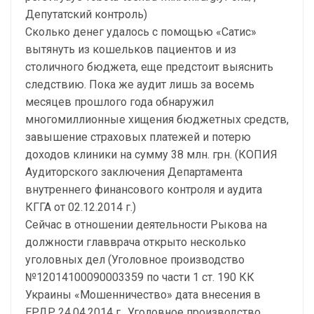
Депутатский контроль)
Сколько денег удалось с помощью «Сатис»
вытянуть из кошельков пациентов и из
столичного бюджета, еще предстоит выяснить
следствию. Пока же аудит лишь за восемь
месяцев прошлого года обнаружил
многомиллионные хищения бюджетных средств,
завышение страховых платежей и потерю
доходов клиники на сумму 38 млн. грн. (КОПИЯ
Аудиторского заключения Департамента
внутреннего финансового контроля и аудита
КГГА от 02.12.2014 г.)
Сейчас в отношении деятельности Рыкова на
должности главврача открыто несколько
уголовных дел (Уголовное производство
№12014100090003359 по части 1 ст. 190 КК
Украины «Мошенничество» дата внесения в
ЕРДР 24.04.2014 г., Уголовное производство