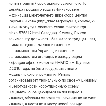
испытательный срок вместо уволенного 16
декабря прошлого года за финансовые
махинации многолетнего директора Центра
Сергея Рыкова (http://kiev.segodnya.ua/kpower/v-
kieve-uvolnyayut-direktora-centra-mikrohirurgii-
glaza-575812.html, Сегодня). К слову, Рыков
занимал эту должность без малого тридцать лет,
являясь одновременно и главным
офтальмологом Украины, и главным
офтальмологом столицы, и заведующим
кафедры офтальмологии НМАПО им. Шупика.
С 2010 года, на базе государственного
медицинского учреждения Рыков
организовывает уникальную по своему цинизму
и безотказности коррупционную схему.
Пациенты, обращающиеся за помощью в
клинику, обязаны оплачивать лечение не на счет
клиники, а нести их в кассу некой псевдо-