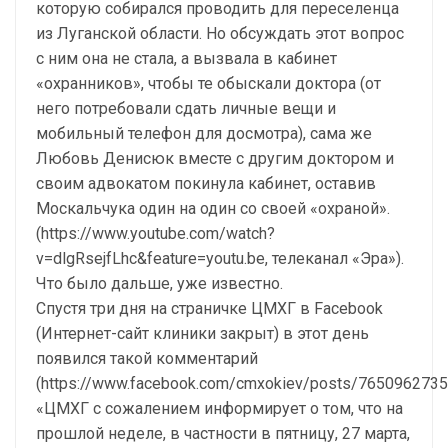
которую собирался проводить для переселенца
из Луганской области. Но обсуждать этот вопрос
с ним она не стала, а вызвала в кабинет
«охранников», чтобы те обыскали доктора (от
него потребовали сдать личные вещи и
мобильный телефон для досмотра), сама же
Любовь Денисюк вместе с другим доктором и
своим адвокатом покинула кабинет, оставив
Москальчука один на один со своей «охраной».
(https://www.youtube.com/watch?
v=dlgRsejfLhc&feature=youtu.be, телеканал «Эра»).
Что было дальше, уже известно.
Спустя три дня на страничке ЦМХГ в Facebook
(Интернет-сайт клиники закрыт) в этот день
появился такой комментарий
(https://www.facebook.com/cmxokiev/posts/7650962735
«ЦМХГ с сожалением информирует о том, что на
прошлой неделе, в частности в пятницу, 27 марта,