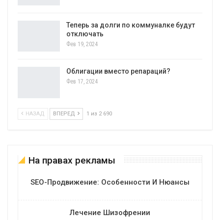
Теперь за долги по коммуналке будут
отключать
Фев 19, 2024
Облигации вместо репараций?
Фев 17, 2024
НАЗАД
ВПЕРЕД
1 из 2 690
На правах рекламы
SEO-Продвижение: Особенности И Нюансы
Лечение Шизофрении