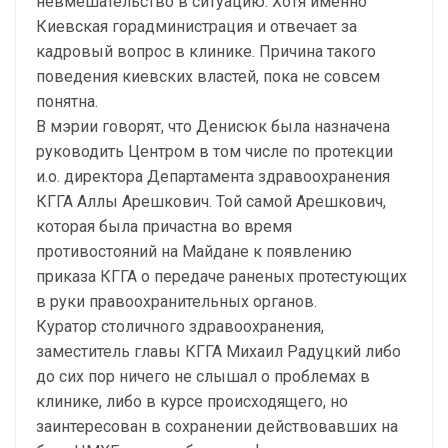
невмешательство в ситуацию. Хотя именно
Киевская горадминистрация и отвечает за
кадровый вопрос в клинике. Причина такого
поведения киевских властей, пока не совсем
понятна.
В мэрии говорят, что Денисюк была назначена
руководить Центром в том числе по протекции
и.о. директора Департамента здравоохранения
КГГА Аллы Арешкович. Той самой Арешкович,
которая была причастна во время
противостояний на Майдане к появлению
приказа КГГА о передаче раненых протестующих
в руки правоохранительных органов.
Куратор столичного здравоохранения,
заместитель главы КГГА Михаил Радуцкий либо
до сих пор ничего не слышал о проблемах в
клинике, либо в курсе происходящего, но
заинтересован в сохранении действовавших на