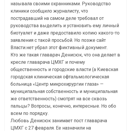
называла своими охранниками. Руководство
клиники сообщило журналисту, что
пострадавший на самом деле требовал от
руководства выделить и установить ему личный
биотуалет и даже предоставило копию какого-то
заявления с такой просьбой. Но позже сайт
Власти.нет убрал этот фиктивный документ.
Кто же такая главврач Денисюк, что она делает в
кресле главврача ЦМХГ и почему
общественность и городские власти (а Киевская
городская клиническая офтальмологическая
больница «Центр микрохирургии глаза» —
муниципальная собственность и муниципальная
же ответственность) смотрят на все сквозь
пальцы? Вопросы, конечно, интересные. Но обо
всем по порядку.
Любовь Денисюк занимает пост главврача
ЦМХГ с 27 февраля. Ее назначили на