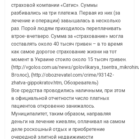
страховой компании «Сатис». Суммы
разбивались на три платежа. Первая из них (за
лечение и операции) завышалась в несколько
раз. Порой людям приходилось переплачивать
втрое-вчетверо. Сумма за «страхование» могла
составлять около 40 тысяч гривен – в то время
как самое дорогое страхование жизни на тот
момент в Украине стоило около 15 тысяч гривен.
(http://vgolos.com.ua/news/golovlikarya_tsentra_mikroh
Вголос), (http://obozrevatel.com/crime/93142-
zhatva-gippokratov.htm, Обозреватель)
Все средства проводились наличными, при этом
в официальной отчетности число платных
пациентов откровенно занижалось.
Муниципалитет, таким образом, направляя
деньги на лечение киевлян, оплачивал на самом
деле роскошный отдых и приобретение
очередной элитной недвижимости