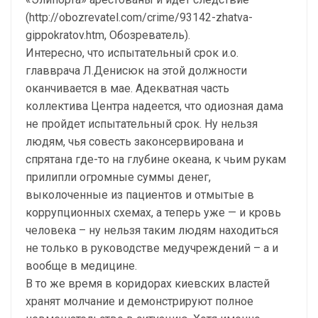
(http://obozrevatel.com/crime/93142-zhatva-
gippokratov.htm, Обозреватель).
Интересно, что испытательный срок и.о.
главврача Л.Денисюк на этой должности
оканчивается в мае. Адекватная часть
коллектива Центра надеется, что одиозная дама
не пройдет испытательный срок. Ну нельзя
людям, чья совесть законсервирована и
спрятана где-то на глубине океана, к чьим рукам
прилипли огромные суммы денег,
выколоченные из пациентов и отмытые в
коррупционных схемах, а теперь уже — и кровь
человека – ну нельзя таким людям находиться
не только в руководстве медучреждений – а и
вообще в медицине.
В то же время в коридорах киевских властей
хранят молчание и демонстрируют полное