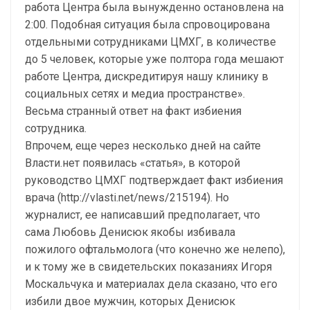
работа Центра была вынужденно остановлена на
2:00. Подобная ситуация была спровоцирована
отдельными сотрудниками ЦМХГ, в количестве
до 5 человек, которые уже полтора года мешают
работе Центра, дискредитируя нашу клинику в
социальных сетях и медиа пространстве».
Весьма странный ответ на факт избиения
сотрудника.
Впрочем, еще через несколько дней на сайте
Власти.нет появилась «статья», в которой
руководство ЦМХГ подтверждает факт избиения
врача (http://vlasti.net/news/215194). Но
журналист, ее написавший предполагает, что
сама Любовь Денисюк якобы избивала
пожилого офтальмолога (что конечно же нелепо),
и к тому же в свидетельских показаниях Игоря
Москальчука и материалах дела сказано, что его
избили двое мужчин, которых Денисюк