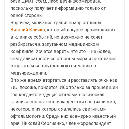
базе ЦМХГ схем, либо дезинформирован,
поскольку получает информацию только от
одной стороны.
Впрочем, молчание хранит и мэр столицы
Виталий Кличко
, который в курсе происходящих
в клинике событий, но возможно не хочет
разбираться в запутанном медицинском
конфликте. Хочется верить, что это – не более,
чем деликатность со стороны мэра и нежелание
вторгаться во внутреннюю ситуацию в
медучреждении.
В то же время вторгаться и расставлять очки над
«и», похоже, придется. Ибо только за прошедший
год когда-то ведущая офтальмологическая
клиника страны потеряла десятки специалистов,
некоторые из которых являлись светилами
офтальмологии. Среди них всемирно известный
врач Николай Сергиенко, член-корреспондент