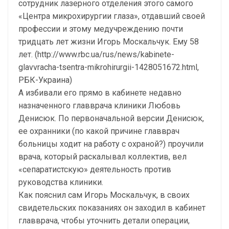
сотрудник лазерного отделения этого самого
«Центра микрохирургии глаза», отдавший своей
профессии и этому медучреждению почти
тридцать лет жизни Игорь Москальчук. Ему 58
лет. (http://www.rbc.ua/rus/news/kabinete-
glavvracha-tsentra-mikrohirurgii-1428051672.html,
РБК-Украина)
А избивали его прямо в кабинете недавно
назначенного главврача клиники Любовь
Денисюк. По первоначальной версии Денисюк,
ее охранники (по какой причине главврач
больницы ходит на работу с охраной?) проучили
врача, который раскалывал коллектив, вел
«сепаратистскую» деятельность против
руководства клиники.
Как пояснил сам Игорь Москальчук, в своих
свидетельских показаниях он заходил в кабинет
главврача, чтобы уточнить детали операции,