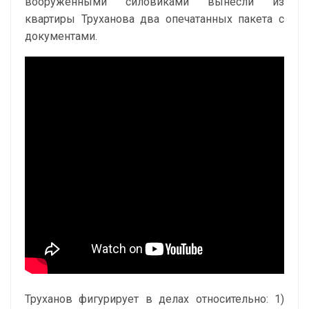
вооруженными силовиками вынесли из
квартиры Труханова два опечатанных пакета с
документами.
Труханов фигурирует в делах относительно: 1)