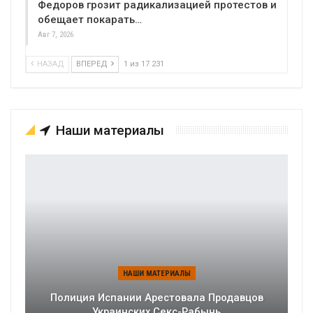
Федоров грозит радикализацией протестов и
обещает покарать…
Авг 7, 2026
НАЗАД
ВПЕРЕД
1 из 17 231
Наши материалы
НАШИ МАТЕРИАЛЫ
Полиция Испании Арестовала Продавцов
Украинских Секс-Рабынь