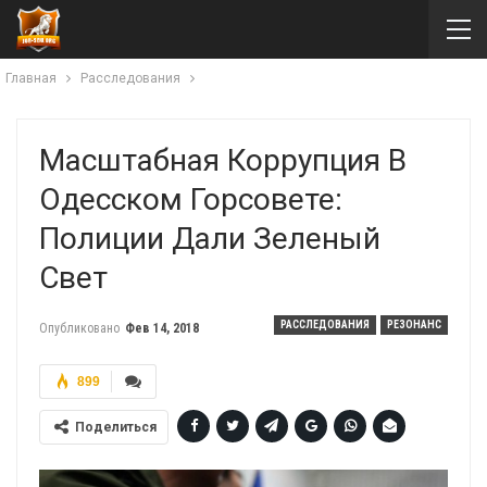
Главная
Расследования
Масштабная Коррупция В
Одесском Горсовете:
Полиции Дали Зеленый
Свет
РАССЛЕДОВАНИЯ
РЕЗОНАНС
Опубликовано
Фев 14, 2018
899
Поделиться