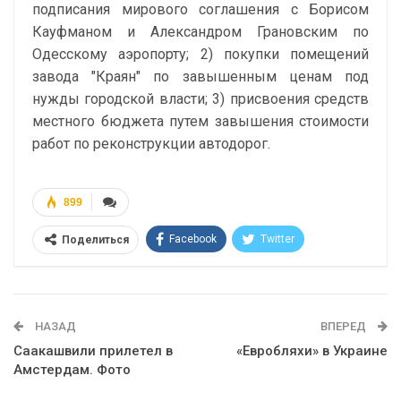
подписания мирового соглашения с Борисом
Кауфманом и Александром Грановским по
Одесскому аэропорту; 2) покупки помещений
завода "Краян" по завышенным ценам под
нужды городской власти; 3) присвоения средств
местного бюджета путем завышения стоимости
работ по реконструкции автодорог.
899
Facebook
Twitter
Поделиться
Telegram
Google+
WhatsApp
Эл. адрес
НАЗАД
ВПЕРЕД
Саакашвили прилетел в
«Евробляхи» в Украине
Амстердам. Фото