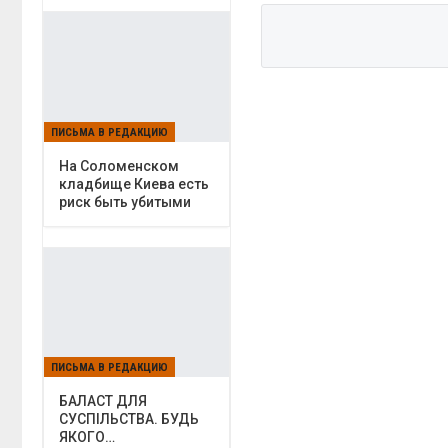
ПИСЬМА В РЕДАКЦИЮ
На Соломенском
кладбище Киева есть
риск быть убитыми
ПИСЬМА В РЕДАКЦИЮ
БАЛАСТ ДЛЯ
СУСПІЛЬСТВА. БУДЬ
ЯКОГО…