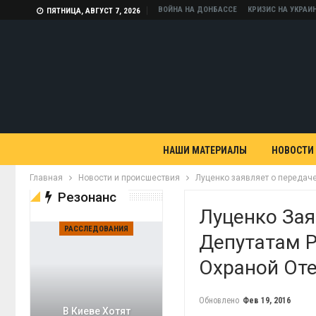
ВОЙНА НА ДОНБАССЕ
КРИЗИС НА УКРАИ
ПЯТНИЦА, АВГУСТ 7, 2026
НАШИ МАТЕРИАЛЫ
НОВОСТИ
Главная
Новости и происшествия
Луценко заявляет о передаче
Резонанс
Луценко Зая
РАССЛЕДОВАНИЯ
Депутатам 
Охраной Оте
Обновлено
Фев 19, 2016
В Киеве Хотят