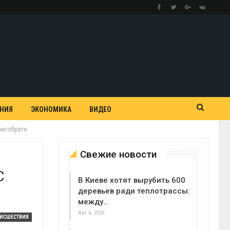
АНИЯ
ЭКОНОМИКА
ВИДЕО
рагобрате
Свежие новости
С
В Киеве хотят вырубить 600
деревьев ради теплотрассы:
между…
Авг 6, 2026
ОИСШЕСТВИЯ