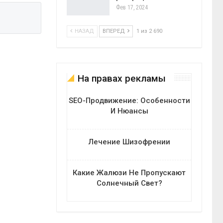
Фев 17, 2024
НАЗАД
ВПЕРЕД
1 из 2 690
На правах рекламы
SEO-Продвижение: Особенности
И Нюансы
Лечение Шизофрении
Какие Жалюзи Не Пропускают
Солнечный Свет?