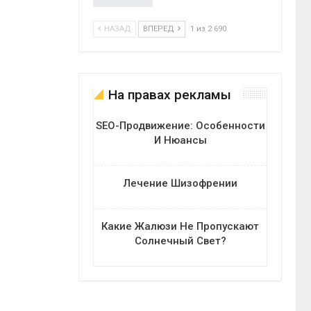
НАЗАД
ВПЕРЕД
1 из 2 690
На правах рекламы
SEO-Продвижение: Особенности
И Нюансы
Лечение Шизофрении
Какие Жалюзи Не Пропускают
Солнечный Свет?