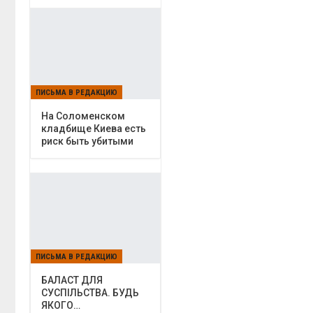
ПИСЬМА В РЕДАКЦИЮ
На Соломенском
кладбище Киева есть
риск быть убитыми
ПИСЬМА В РЕДАКЦИЮ
БАЛАСТ ДЛЯ
СУСПІЛЬСТВА. БУДЬ
ЯКОГО…