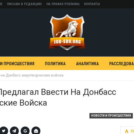
НЕ
ПИСЬМА В РЕДАКЦИЮ
НА ПРАВАХ РЕКЛАМЫ
КОНТАКТЫ
 И ПРОИСШЕСТВИЯ
ПОЛИТИКА
АНАЛИТИКА
РАССЛЕДОВ
 на Донбасс миротворческие войска
редлагал Ввести На Донбасс
ские Войска
НОВОСТИ И ПРОИСШЕСТВИЯ
7