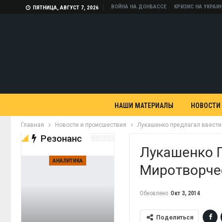
ВОЙНА НА ДОНБАССЕ
КРИЗИС НА УКРАИ
ПЯТНИЦА, АВГУСТ 7, 2026
НАШИ МАТЕРИАЛЫ
НОВОСТИ
Главная
Новости и происшествия
Лукашенко предлагал ввести
Резонанс
Лукашенко П
АНАЛИТИКА
Миротворче
Обновлено
Окт 3, 2014
Поделиться