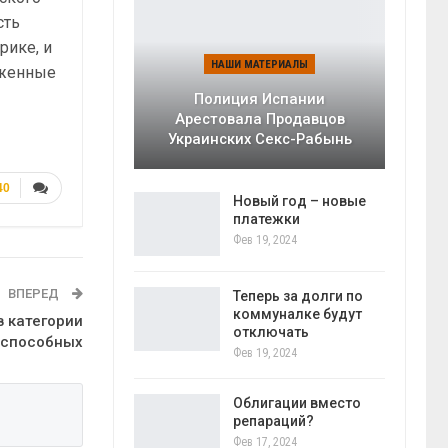
сть
рике, и
НАШИ МАТЕРИАЛЫ
уженные
Полиция Испании
Арестовала Продавцов
Украинских Секс-Рабынь
40
Новый год – новые
платежки
Фев 19, 2024
ВПЕРЕД
Теперь за долги по
коммуналке будут
в категории
отключать
еспособных
Фев 19, 2024
Облигации вместо
репараций?
Фев 17, 2024