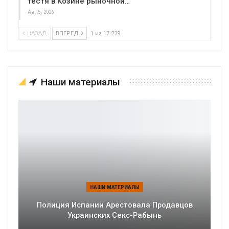
тестя в Козине рыночной…
Авг 5, 2026
НАЗАД
ВПЕРЕД
1 из 17 229
Наши материалы
НАШИ МАТЕРИАЛЫ
Полиция Испании Арестовала Продавцов
Украинских Секс-Рабынь