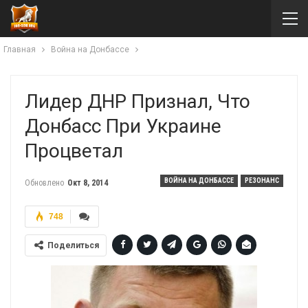
Главная
Война на Донбассе
Лидер ДНР Признал, Что
Донбасс При Украине
Процветал
ВОЙНА НА ДОНБАССЕ
РЕЗОНАНС
Обновлено
Окт 8, 2014
748
Поделиться