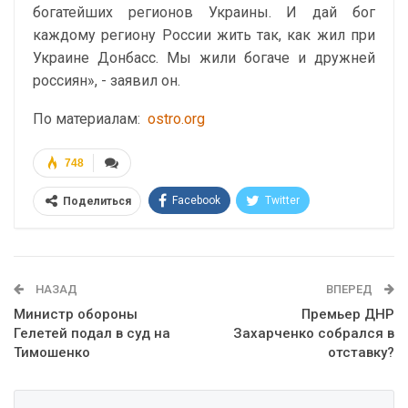
богатейших регионов Украины. И дай бог
каждому региону России жить так, как жил при
Украине Донбасс. Мы жили богаче и дружней
россиян», - заявил он.
По материалам:
ostro.org
748
Facebook
Twitter
Поделиться
Telegram
Google+
WhatsApp
Эл. адрес
НАЗАД
ВПЕРЕД
Министр обороны
Премьер ДНР
Гелетей подал в суд на
Захарченко собрался в
Тимошенко
отставку?