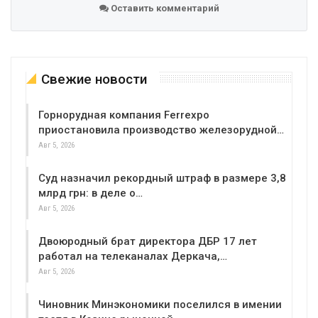
Оставить комментарий
Свежие новости
Горнорудная компания Ferrexpo
приостановила производство железорудной…
Авг 5, 2026
Суд назначил рекордный штраф в размере 3,8
млрд грн: в деле о…
Авг 5, 2026
Двоюродный брат директора ДБР 17 лет
работал на телеканалах Деркача,…
Авг 5, 2026
Чиновник Минэкономики поселился в имении