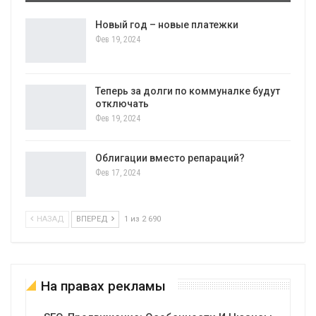
Новый год – новые платежки
Фев 19, 2024
Теперь за долги по коммуналке будут
отключать
Фев 19, 2024
Облигации вместо репараций?
Фев 17, 2024
НАЗАД
ВПЕРЕД
1 из 2 690
На правах рекламы