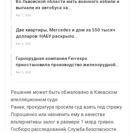
Во Львовской области мать военного избили и
выгнали из автобуса за…
Авг 7, 2026
Две квартиры, Mercedes и дом за 550 тысяч
долларов: НАБУ раскрыло…
Авг 6, 2026
Горнорудная компания Ferrexpo
приостановила производство железорудной…
Авг 5, 2026
Решение может быть обжаловано в Киевском
апелляционном суде.
Ранее, прокуратура просила суд взять под стражу
Порошенко или назначить ему в качестве
альтернативы залог в размере 1 млрд гривен.
Госбюро расследований, Служба безопасности