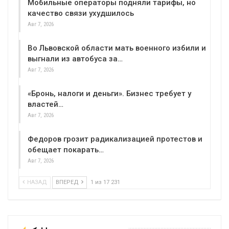
Мобильные операторы подняли тарифы, но
качество связи ухудшилось
Авг 7, 2026
Во Львовской области мать военного избили и
выгнали из автобуса за…
Авг 7, 2026
«Бронь, налоги и деньги». Бизнес требует у
властей…
Авг 7, 2026
Федоров грозит радикализацией протестов и
обещает покарать…
Авг 7, 2026
НАЗАД
ВПЕРЕД
1 из 17 231