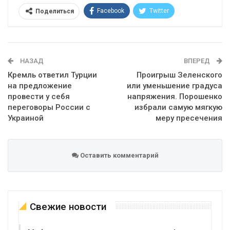
Facebook
Twitter
Поделиться
Telegram
Google+
WhatsApp
Эл. адрес
НАЗАД
ВПЕРЕД
Кремль ответил Турции
Проигрыш Зеленского
на предложение
или уменьшение градуса
провести у себя
напряжения. Порошенко
переговоры России с
избрали самую мягкую
Украиной
меру пресечения
Оставить комментарий
Свежие новости