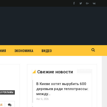
АНИЯ
ЭКОНОМИКА
ВИДЕО
Свежие новости
В Киеве хотят вырубить 600
деревьев ради теплотрассы:
АХ РЕКЛАМЫ
между…
Авг 6, 2026
64