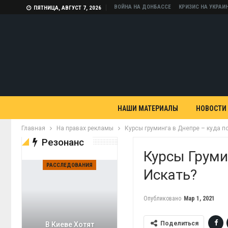
ВОЙНА НА ДОНБАССЕ
КРИЗИС НА УКРАИ
ПЯТНИЦА, АВГУСТ 7, 2026
НАШИ МАТЕРИАЛЫ
НОВОСТИ
Главная
На правах рекламы
Курсы груминга в Днепре – куда по
Резонанс
Курсы Груми
РАССЛЕДОВАНИЯ
Искать?
Опубликовано
Мар 1, 2021
Поделиться
В Киеве Хотят