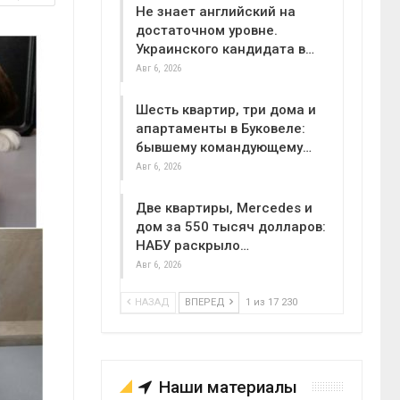
Не знает английский на
достаточном уровне.
Украинского кандидата в…
Авг 6, 2026
Шесть квартир, три дома и
апартаменты в Буковеле:
бывшему командующему…
Авг 6, 2026
Две квартиры, Mercedes и
дом за 550 тысяч долларов:
НАБУ раскрыло…
Авг 6, 2026
НАЗАД
ВПЕРЕД
1 из 17 230
Наши материалы