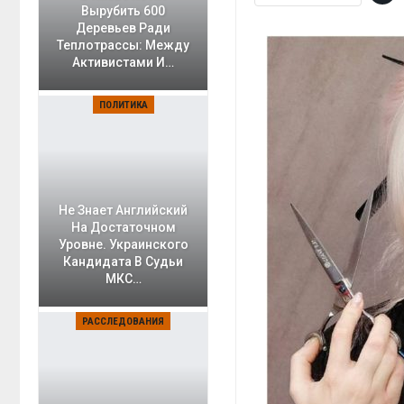
Вырубить 600
Деревьев Ради
Теплотрассы: Между
Активистами И…
ПОЛИТИКА
Не Знает Английский
На Достаточном
Уровне. Украинского
Кандидата В Судьи
МКС…
РАССЛЕДОВАНИЯ