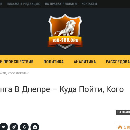
НЕ
ПИСЬМА В РЕДАКЦИЮ
НА ПРАВАХ РЕКЛАМЫ
КОНТАКТЫ
 И ПРОИСШЕСТВИЯ
ПОЛИТИКА
АНАЛИТИКА
РАССЛЕДОВ
йти, кого искать?
нга В Днепре – Куда Пойти, Кого
НА ПРАВ
1 8