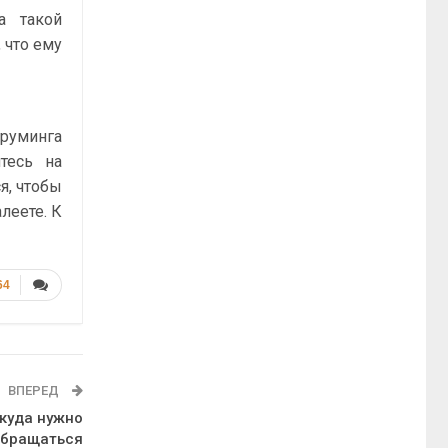
а такой
 что ему
руминга
тесь на
я, чтобы
леете. К
64
ВПЕРЕД
 куда нужно
обращаться