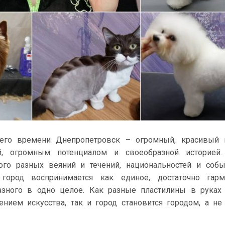
его времени Днепропетровск – огромный, красивый г
й, огромным потенциалом и своеобразной историей
ого разных веяний и течений, национальностей и собы
 город воспринимается как единое, достаточно гарм
азного в одно целое. Как разные пластилины в руках
ением искусства, так и город становится городом, а н