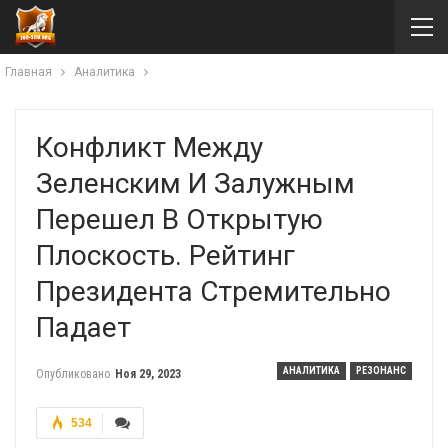
Главная
Аналитика
Конфликт Между
Зеленским И Залужным
Перешел В Открытую
Плоскость. Рейтинг
Президента Стремительно
Падает
АНАЛИТИКА
РЕЗОНАНС
Опубликовано
Ноя 29, 2023
534