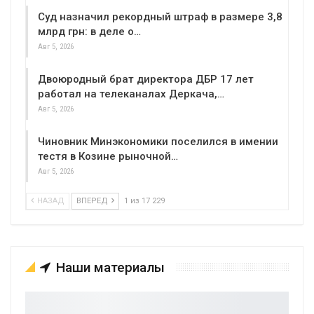
Суд назначил рекордный штраф в размере 3,8
млрд грн: в деле о…
Авг 5, 2026
Двоюродный брат директора ДБР 17 лет
работал на телеканалах Деркача,…
Авг 5, 2026
Чиновник Минэкономики поселился в имении
тестя в Козине рыночной…
Авг 5, 2026
НАЗАД
ВПЕРЕД
1 из 17 229
Наши материалы