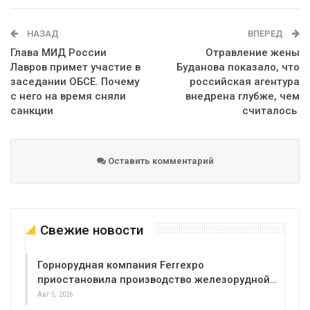
WhatsApp
Эл. адрес
НАЗАД
ВПЕРЕД
Глава МИД России
Отравление жены
Лавров примет участие в
Буданова показало, что
заседании ОБСЕ. Почему
российская агентура
с него на время сняли
внедрена глубже, чем
санкции
считалось
Оставить комментарий
Свежие новости
Горнорудная компания Ferrexpo
приостановила производство железорудной…
Авг 5, 2026