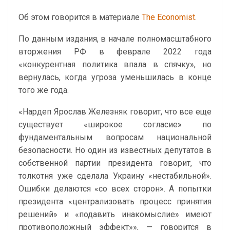
Об этом говорится в материале
The Economist
.
По данным издания, в начале полномасштабного
вторжения РФ в феврале 2022 года
«конкурентная политика впала в спячку», но
вернулась, когда угроза уменьшилась в конце
того же года.
«Нардеп Ярослав Железняк говорит, что все еще
существует «широкое согласие» по
фундаментальным вопросам национальной
безопасности. Но один из известных депутатов в
собственной партии президента говорит, что
толкотня уже сделала Украину «нестабильной».
Ошибки делаются «со всех сторон». А попытки
президента «централизовать процесс принятия
решений» и «подавить инакомыслие» имеют
противоположный эффект»», — говорится в