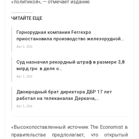
«политикой», — отмечает издание.
ЧИТАЙТЕ ЕЩЕ
Горнорудная компания Ferrexpo
приостановила производство железорудной…
Авг 5, 2026
Суд назначил рекордный штраф в размере 3,8
млрд грн: в деле о…
Авг 5, 2026
Двоюродный брат директора ДБР 17 лет
работал на телеканалах Деркача,…
Авг 5, 2026
«Высокопоставленный источник The Economist в
правительстве предполагает, что открытый