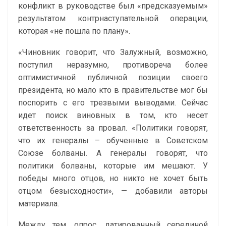
конфликт в руководстве был «предсказуемым»
результатом контрнаступательной операции,
которая «не пошла по плану».
«Чиновник говорит, что Залужный, возможно,
поступил неразумно, противореча более
оптимистичной публичной позиции своего
президента, но мало кто в правительстве мог бы
поспорить с его трезвыми выводами. Сейчас
идет поиск виновных в том, кто несет
ответственность за провал. «Политики говорят,
что их генералы – обученные в Советском
Союзе болваны. А генералы говорят, что
политики болваны, которые им мешают. У
победы много отцов, но никто не хочет быть
отцом безысходности», — добавили авторы
материала.
Между тем, опрос, датированный серединой